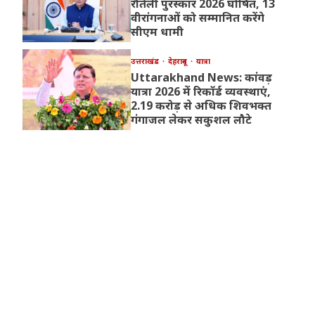
रौतेली पुरस्कार 2026 घोषित, 13
वीरांगनाओं को सम्मानित करेंगे
सीएम धामी
उत्तराखंड
देहरादून
यात्रा
Uttarakhand News: कांवड़
यात्रा 2026 में रिकॉर्ड व्यवस्थाएं,
2.19 करोड़ से अधिक शिवभक्त
गंगाजल लेकर सकुशल लौटे