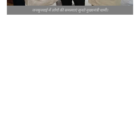
जनसुनवाई में लोगों की समस्याएं सुनते मुख्यमंत्री धामी।