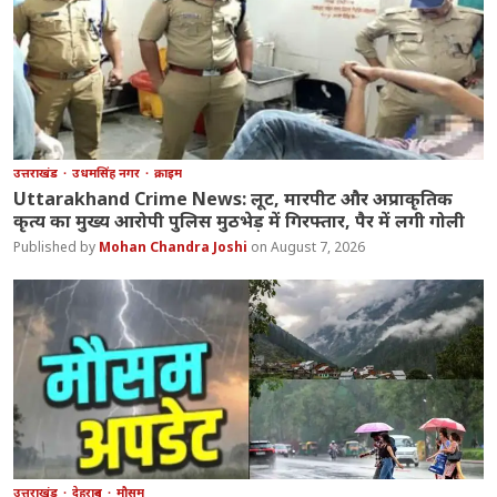
उत्तराखंड
उधमसिंह नगर
क्राइम
Uttarakhand Crime News: लूट, मारपीट और अप्राकृतिक
कृत्य का मुख्य आरोपी पुलिस मुठभेड़ में गिरफ्तार, पैर में लगी गोली
Mohan Chandra Joshi
August 7, 2026
उत्तराखंड
देहरादून
मौसम