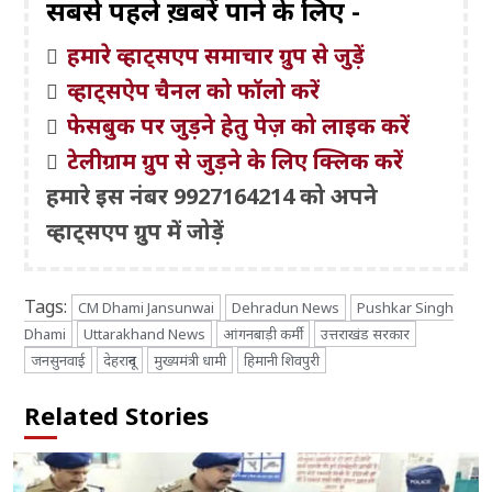
सबसे पहले ख़बरें पाने के लिए -
हमारे व्हाट्सएप समाचार ग्रुप से जुड़ें
व्हाट्सऐप चैनल को फॉलो करें
फेसबुक पर जुड़ने हेतु पेज़ को लाइक करें
टेलीग्राम ग्रुप से जुड़ने के लिए क्लिक करें
हमारे इस नंबर 9927164214 को अपने
व्हाट्सएप ग्रुप में जोड़ें
Tags:
CM Dhami Jansunwai
Dehradun News
Pushkar Singh
Dhami
Uttarakhand News
आंगनबाड़ी कर्मी
उत्तराखंड सरकार
जनसुनवाई
देहरादून
मुख्यमंत्री धामी
हिमानी शिवपुरी
Related Stories