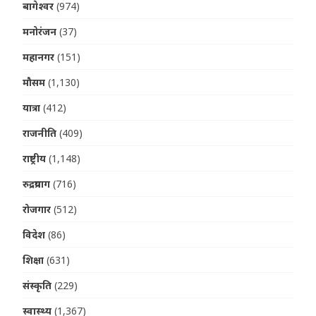
बागेश्वर
(974)
मनोरंजन
(37)
महानगर
(151)
मौसम
(1,130)
यात्रा
(412)
राजनीति
(409)
राष्ट्रीय
(1,148)
रुद्रप्रयाग
(716)
रोजगार
(512)
विदेश
(86)
शिक्षा
(631)
संस्कृति
(229)
स्वास्थ्य
(1,367)