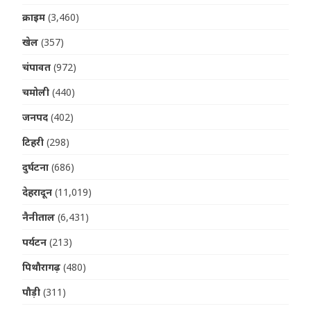
क्राइम
(3,460)
खेल
(357)
चंपावत
(972)
चमोली
(440)
जनपद
(402)
टिहरी
(298)
दुर्घटना
(686)
देहरादून
(11,019)
नैनीताल
(6,431)
पर्यटन
(213)
पिथौरागढ़
(480)
पौड़ी
(311)