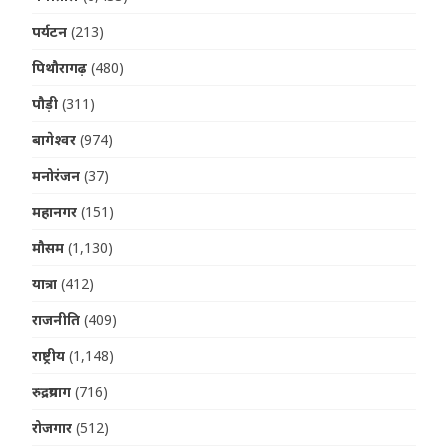
पर्यटन
(213)
पिथौरागढ़
(480)
पौड़ी
(311)
बागेश्वर
(974)
मनोरंजन
(37)
महानगर
(151)
मौसम
(1,130)
यात्रा
(412)
राजनीति
(409)
राष्ट्रीय
(1,148)
रुद्रप्रयाग
(716)
रोजगार
(512)