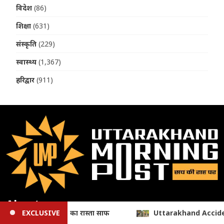
विदेश
(86)
शिक्षा
(631)
संस्कृति
(229)
स्वास्थ्य
(1,367)
हरिद्वार
(911)
About
nd Accident: 250 मीटर गहरी खाई में गिरी बोलेरो, एक ही परिवार के पांच ल
EXCLUSIVE