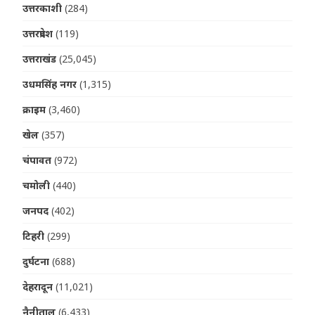
उत्तरकाशी
(284)
उत्तरप्रदेश
(119)
उत्तराखंड
(25,045)
उधमसिंह नगर
(1,315)
क्राइम
(3,460)
खेल
(357)
चंपावत
(972)
चमोली
(440)
जनपद
(402)
टिहरी
(299)
दुर्घटना
(688)
देहरादून
(11,021)
नैनीताल
(6,433)