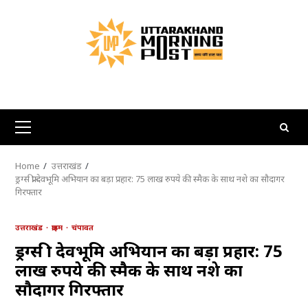
Skip
to
content
Primary
Menu
Home
उत्तराखंड
ड्रग्स फ्री देवभूमि अभियान का बड़ा प्रहार: 75 लाख रुपये की स्मैक के साथ नशे का सौदागर
गिरफ्तार
उत्तराखंड
क्राइम
चंपावत
ड्रग्स फ्री देवभूमि अभियान का बड़ा प्रहार: 75
लाख रुपये की स्मैक के साथ नशे का
सौदागर गिरफ्तार