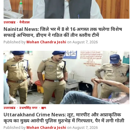
उत्तराखंड
नैनीताल
Nainital News: जिले भर में 8 से 16 अगस्त तक चलेगा विशेष
सफाई अभियान, डीएम ने गठित कीं तीन स्तरीय टीमें
Mohan Chandra Joshi
August 7, 2026
उत्तराखंड
उधमसिंह नगर
क्राइम
Uttarakhand Crime News: लूट, मारपीट और अप्राकृतिक
कृत्य का मुख्य आरोपी पुलिस मुठभेड़ में गिरफ्तार, पैर में लगी गोली
Mohan Chandra Joshi
August 7, 2026