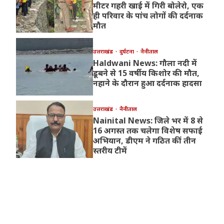
मीटर गहरी खाई में गिरी बोलेरो, एक
ही परिवार के पांच लोगों की दर्दनाक
मौत
उत्तराखंड
दुर्घटना
नैनीताल
Haldwani News: गौला नदी में
डूबने से 15 वर्षीय किशोर की मौत,
नहाने के दौरान हुआ दर्दनाक हादसा
उत्तराखंड
नैनीताल
Nainital News: जिले भर में 8 से
16 अगस्त तक चलेगा विशेष सफाई
अभियान, डीएम ने गठित कीं तीन
स्तरीय टीमें