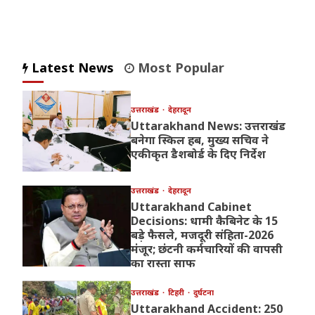
Latest News
Most Popular
उत्तराखंड
देहरादून
Uttarakhand News: उत्तराखंड
बनेगा स्किल हब, मुख्य सचिव ने
एकीकृत डैशबोर्ड के दिए निर्देश
उत्तराखंड
देहरादून
Uttarakhand Cabinet
Decisions: धामी कैबिनेट के 15
बड़े फैसले, मजदूरी संहिता-2026
मंजूर; छंटनी कर्मचारियों की वापसी
का रास्ता साफ
उत्तराखंड
टिहरी
दुर्घटना
Uttarakhand Accident: 250