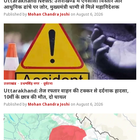
Uttarakhand News: उत्तराखण्ड में एनसीसी विस्तार और
आधुनिक ढांचे पर जोर, मुख्यमंत्री धामी से मिले महानिदेशक
Mohan Chandra Joshi
August 6, 2026
उत्तराखंड
उधमसिंह नगर
दुर्घटना
Uttarakhand: तेज रफ्तार वाहन की टक्कर से दर्दनाक हादसा,
10वीं के छात्र की मौत, दो घायल
Mohan Chandra Joshi
August 6, 2026