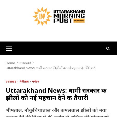
Skip
to
content
Primary
Menu
Home
उत्तराखंड
Uttarakhand News: धामी सरकार की झीलों को नई पहचान देने की तैयारी
उत्तराखंड
नैनीताल
पर्यटन
Uttarakhand News: धामी सरकार की
झीलों को नई पहचान देने की तैयारी
भीमताल, नौकुचियाताल और कमलताल झीलों को नया