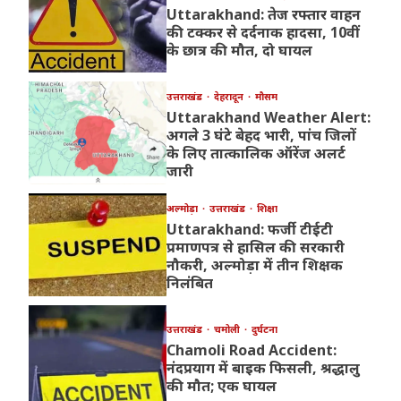
Uttarakhand: तेज रफ्तार वाहन
की टक्कर से दर्दनाक हादसा, 10वीं
के छात्र की मौत, दो घायल
उत्तराखंड
देहरादून
मौसम
Uttarakhand Weather Alert:
अगले 3 घंटे बेहद भारी, पांच जिलों
के लिए तात्कालिक ऑरेंज अलर्ट
जारी
अल्मोड़ा
उत्तराखंड
शिक्षा
Uttarakhand: फर्जी टीईटी
प्रमाणपत्र से हासिल की सरकारी
नौकरी, अल्मोड़ा में तीन शिक्षक
निलंबित
उत्तराखंड
चमोली
दुर्घटना
Chamoli Road Accident:
नंदप्रयाग में बाइक फिसली, श्रद्धालु
की मौत; एक घायल