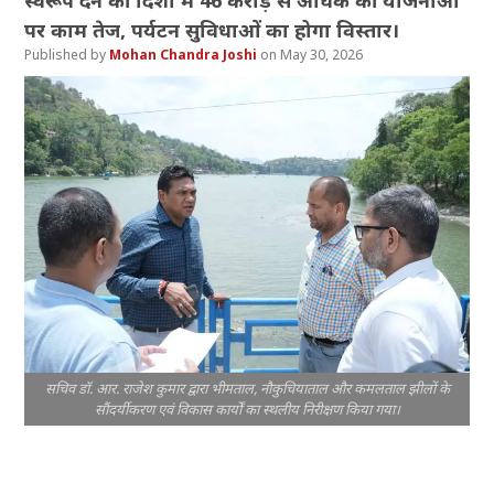
स्वरूप देने की दिशा में 46 करोड़ से अधिक की योजनाओं
पर काम तेज, पर्यटन सुविधाओं का होगा विस्तार।
Mohan Chandra Joshi
May 30, 2026
सचिव डॉ. आर. राजेश कुमार द्वारा भीमताल, नौकुचियाताल और कमलताल झीलों के
सौंदर्यीकरण एवं विकास कार्यों का स्थलीय निरीक्षण किया गया।