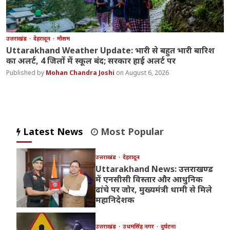
उत्तराखंड
देहरादून
मौसम
Uttarakhand Weather Update: भारी से बहुत भारी बारिश
का अलर्ट, 4 जिलों में स्कूल बंद; सरकार हाई अलर्ट पर
Mohan Chandra Joshi
August 6, 2026
Latest News
Most Popular
उत्तराखंड
देहरादून
Uttarakhand News: उत्तराखण्ड
में एनसीसी विस्तार और आधुनिक
ढांचे पर जोर, मुख्यमंत्री धामी से मिले
महानिदेशक
उत्तराखंड
उधमसिंह नगर
दुर्घटना