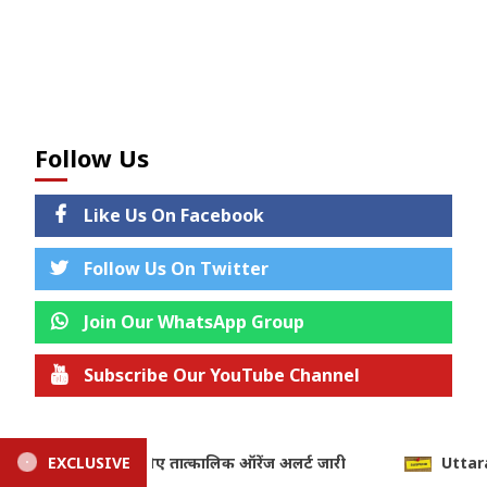
Follow Us
Like Us On Facebook
Follow Us On Twitter
Join Our WhatsApp Group
Subscribe Our YouTube Channel
Join us on Telegram
EXCLUSIVE
Uttarakhand: फर्जी टीईटी प्रमाणपत्र से हासिल की सरकारी नौकरी, अल