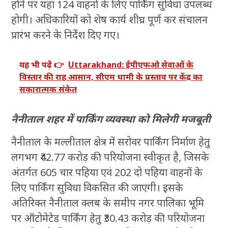
होने पर यहां 124 वाहनों के लिए पार्किंग सुविधा उपलब्ध
होगी। अधिकारियों को शेष कार्य शीघ्र पूर्ण कर संचालन
प्रारंभ करने के निर्देश दिए गए।
यह भी पढ़ें 👉
Uttarakhand: ईपीएफओ सेवाओं के
विस्तार की राह आसान, सीएम धामी के प्रस्ताव पर केंद्र का
सकारात्मक संकेत
नैनीताल शहर में पार्किंग व्यवस्था को मिलेगी मजबूती
नैनीताल के मल्लीताल क्षेत्र में सरोवर पार्किंग निर्माण हेतु
लगभग ₹42.77 करोड़ की परियोजना स्वीकृत है, जिसके
अंतर्गत 605 चार पहिया एवं 202 दो पहिया वाहनों के
लिए पार्किंग सुविधा विकसित की जाएगी। इसके
अतिरिक्त नैनीताल क्लब के समीप नगर पालिका भूमि
पर ऑटोमेटेड पार्किंग हेतु ₹30.43 करोड़ की परियोजना