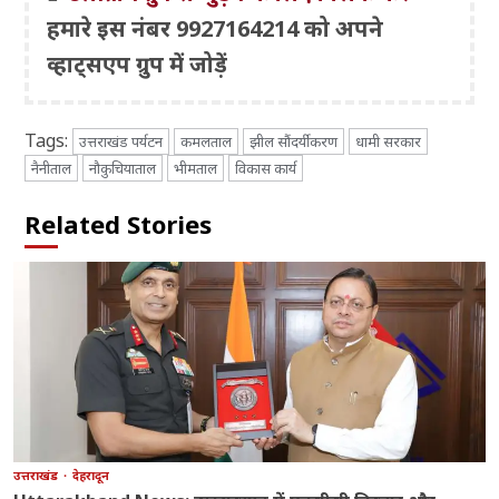
हमारे इस नंबर 9927164214 को अपने
व्हाट्सएप ग्रुप में जोड़ें
Tags:
उत्तराखंड पर्यटन
कमलताल
झील सौंदर्यीकरण
धामी सरकार
नैनीताल
नौकुचियाताल
भीमताल
विकास कार्य
Related Stories
उत्तराखंड
देहरादून