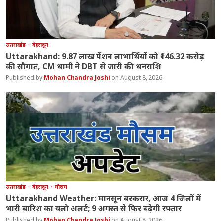
उत्तराखंड
देहरादून
Uttarakhand: 9.87 लाख पेंशन लाभार्थियों को ₹146.32 करोड़
की सौगात, CM धामी ने DBT से जारी की धनराशि
Mohan Chandra Joshi
August 8, 2026
उत्तराखंड
देहरादून
मौसम
Uttarakhand Weather: मानसून बरकरार, आज 4 जिलों में
भारी बारिश का यलो अलर्ट; 9 अगस्त से फिर बढ़ेगी रफ्तार
Mohan Chandra Joshi
August 8, 2026