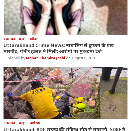
उत्तराखंड
क्राइम
हरिद्वार
Uttarakhand Crime News: नाबालिग से दुष्कर्म के बाद
मारपीट, गंभीर हालत में मिली; आरोपी पर मुकदमा दर्ज
Mohan Chandra Joshi
August 8, 2026
उत्तराखंड
क्राइम
बागेश्वर
Uttarakhand: BDC सदस्य की संदिग्ध मौत से सनसनी, SDRF ने