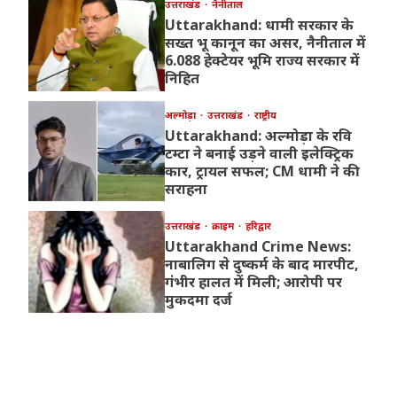
उत्तराखंड
नैनीताल
Uttarakhand: धामी सरकार के
सख्त भू कानून का असर, नैनीताल में
6.088 हेक्टेयर भूमि राज्य सरकार में
निहित
अल्मोड़ा
उत्तराखंड
राष्ट्रीय
Uttarakhand: अल्मोड़ा के रवि
टम्टा ने बनाई उड़ने वाली इलेक्ट्रिक
कार, ट्रायल सफल; CM धामी ने की
सराहना
उत्तराखंड
क्राइम
हरिद्वार
Uttarakhand Crime News:
नाबालिग से दुष्कर्म के बाद मारपीट,
गंभीर हालत में मिली; आरोपी पर
मुकदमा दर्ज