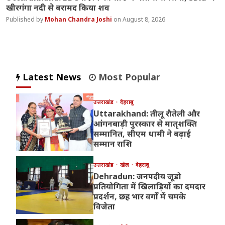
खीरगंगा नदी से बरामद किया शव
Mohan Chandra Joshi
August 8, 2026
Latest News
Most Popular
उत्तराखंड
देहरादून
Uttarakhand: तीलू रौतेली और
आंगनबाड़ी पुरस्कार से मातृशक्ति
सम्मानित, सीएम धामी ने बढ़ाई
सम्मान राशि
उत्तराखंड
खेल
देहरादून
Dehradun: जनपदीय जूडो
प्रतियोगिता में खिलाड़ियों का दमदार
प्रदर्शन, छह भार वर्गों में चमके
विजेता