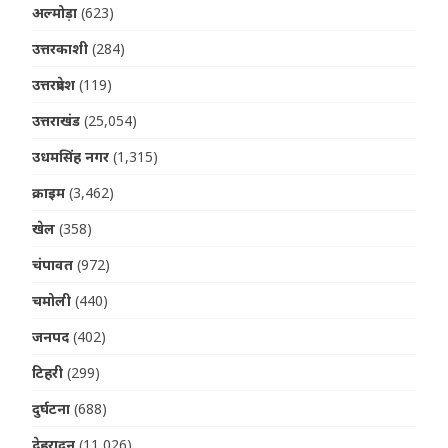
अल्मोड़ा
(623)
उत्तरकाशी
(284)
उत्तरप्रदेश
(119)
उत्तराखंड
(25,054)
उधमसिंह नगर
(1,315)
क्राइम
(3,462)
खेल
(358)
चंपावत
(972)
चमोली
(440)
जनपद
(402)
टिहरी
(299)
दुर्घटना
(688)
देहरादून
(11,026)