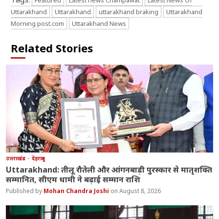
Uttarakhand
Uttarakhand
uttarakhand braking
Uttarakhand
Morning post.com
Uttarakhand News
Related Stories
उत्तराखंड
देहरादून
Uttarakhand: तीलू रौतेली और आंगनबाड़ी पुरस्कार से मातृशक्ति
सम्मानित, सीएम धामी ने बढ़ाई सम्मान राशि
Mohan Chandra Joshi
August 8, 2026