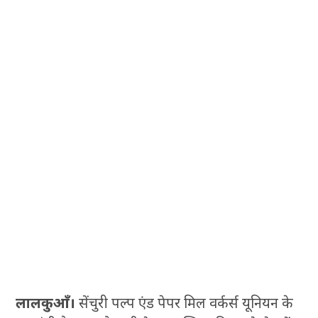
लालकुआँ।
सेंचुरी पल्प एंड पेपर मिल वर्कर्स यूनियन के