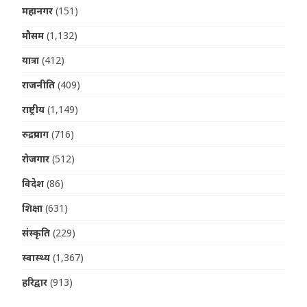
महानगर
(151)
मौसम
(1,132)
यात्रा
(412)
राजनीति
(409)
राष्ट्रीय
(1,149)
रुद्रप्रयाग
(716)
रोजगार
(512)
विदेश
(86)
शिक्षा
(631)
संस्कृति
(229)
स्वास्थ्य
(1,367)
हरिद्वार
(913)