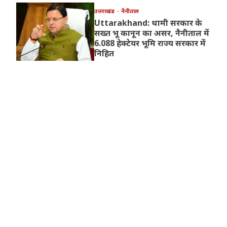
उत्तराखंड
नैनीताल
Uttarakhand: धामी सरकार के
सख्त भू कानून का असर, नैनीताल में
6.088 हेक्टेयर भूमि राज्य सरकार में
निहित