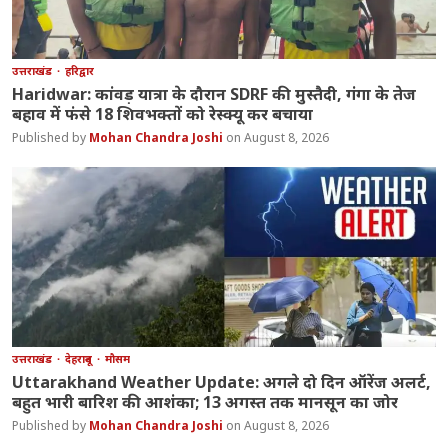
उत्तराखंड
हरिद्वार
Haridwar: कांवड़ यात्रा के दौरान SDRF की मुस्तैदी, गंगा के तेज
बहाव में फंसे 18 शिवभक्तों को रेस्क्यू कर बचाया
Mohan Chandra Joshi
August 8, 2026
उत्तराखंड
देहरादून
मौसम
Uttarakhand Weather Update: अगले दो दिन ऑरेंज अलर्ट,
बहुत भारी बारिश की आशंका; 13 अगस्त तक मानसून का जोर
Mohan Chandra Joshi
August 8, 2026