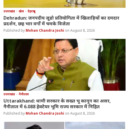
उत्तराखंड
खेल
देहरादून
Dehradun: जनपदीय जूडो प्रतियोगिता में खिलाड़ियों का दमदार
प्रदर्शन, छह भार वर्गों में चमके विजेता
Mohan Chandra Joshi
August 8, 2026
उत्तराखंड
नैनीताल
Uttarakhand: धामी सरकार के सख्त भू कानून का असर,
नैनीताल में 6.088 हेक्टेयर भूमि राज्य सरकार में निहित
Mohan Chandra Joshi
August 8, 2026