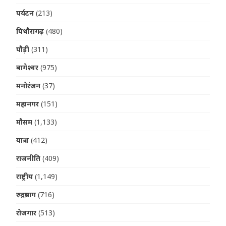
पर्यटन
(213)
पिथौरागढ़
(480)
पौड़ी
(311)
बागेश्वर
(975)
मनोरंजन
(37)
महानगर
(151)
मौसम
(1,133)
यात्रा
(412)
राजनीति
(409)
राष्ट्रीय
(1,149)
रुद्रप्रयाग
(716)
रोजगार
(513)