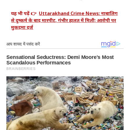
यह भी पढ़ें 👉
Uttarakhand Crime News: नाबालिग
से दुष्कर्म के बाद मारपीट, गंभीर हालत में मिली; आरोपी पर
मुकदमा दर्ज