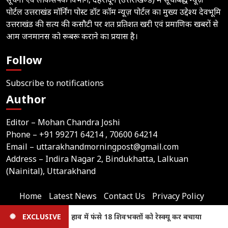
पोर्टल उत्तराखंड मॉर्निंग पोस्ट डॉट कॉम न्यूज़ पोर्टल का मुख्य उद्देश्य देवभूमि
उत्तराखंड की सत्य की कसौटी पर शत प्रतिशत खरी एवं प्रमाणिक खबरों से
आम जनमानस को रूबरू कराने का प्रयास है।
Follow
Subscribe to notifications
Author
Editor – Mohan Chandra Joshi
Phone –
+91 99271 64214
, 70600 64214
Email –
uttarakhandmorningpost@gmail.com
Address – Indira Nagar 2, Bindukhatta, Lalkuan
(Nainital), Uttarakhand
Home
Latest News
Contact Us
Privacy Policy
Terms
कर बचाया
EXCLUSIVE
Uttarakhand Weather Update: अगले दो दिन ऑरेंज
Join