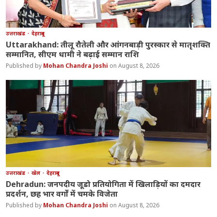
उत्तराखंड
देहरादून
Uttarakhand: तीलू रौतेली और आंगनबाड़ी पुरस्कार से मातृशक्ति
सम्मानित, सीएम धामी ने बढ़ाई सम्मान राशि
Mohan Chandra Joshi
August 8, 2026
उत्तराखंड
खेल
देहरादून
Dehradun: जनपदीय जूडो प्रतियोगिता में खिलाड़ियों का दमदार
प्रदर्शन, छह भार वर्गों में चमके विजेता
Mohan Chandra Joshi
August 8, 2026