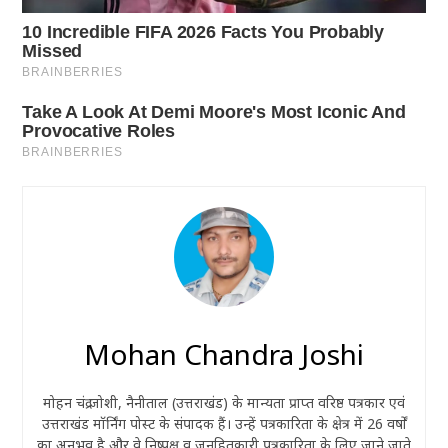
Mohan Chandra Joshi
मोहन चंद्र जोशी, नैनीताल (उत्तराखंड) के मान्यता प्राप्त वरिष्ठ पत्रकार एवं
उत्तराखंड मॉर्निंग पोस्ट के संपादक हैं। उन्हें पत्रकारिता के क्षेत्र में 26 वर्षों
का अनुभव है और वे निष्पक्ष व जनहितकारी पत्रकारिता के लिए जाने जाते