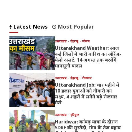
Latest News
Most Popular
उत्तराखंड
देहरादून
मौसम
Uttarakhand Weather: आज
कई जिलों में भारी बारिश का ऑरेंज-
येलो अलर्ट, 14 अगस्त तक बरसेंगे
मानसूनी बादल
उत्तराखंड
देहरादून
रोजगार
Uttarakhand Job: चार महीने में
10 हजार युवाओं को नौकरी का
लक्ष्य, 4 शहरों में लगेंगे बड़े रोजगार
मेले
उत्तराखंड
हरिद्वार
Haridwar: कांवड़ यात्रा के दौरान
SDRF की मुस्तैदी, गंगा के तेज बहाव