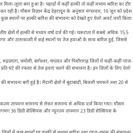
मिला-जुला बना हुआ है। पहाड़ों में कहीं हल्की तो कहीं मध्यम बारिश का दौर
र रही है। मौसम विज्ञान केंद्र देहरादून के अनुसार मंगलवार, 16 जून को प्रदेश
 स्थानों पर हल्की बारिश की संभावना को देखते हुए येलो अलर्ट जारी किया
क्षेत्रों में हल्की से मध्यम वर्षा दर्ज की गई। चकराता में सबसे अधिक 15.5
गर और उत्तरकाशी में कई स्थानों पर तेज हवाओं के साथ बारिश हुई, जिससे
रुद्रप्रयाग, चमोली, बागेश्वर, चंपावत और पिथौरागढ़ जिलों में कहीं-कहीं गरज-
घंटे की रफ्तार से तेज हवाएं चलने की संभावना है। इन जिलों के लिए येलो
ी संभावना बनी हुई है। मैदानी क्षेत्रों में बूंदाबांदी, बिजली चमकने तथा 20 से
 में अधिकतम तापमान सामान्य से लेकर सामान्य से अधिक दर्ज किया गया। मौसम
ग 36 डिग्री सेल्सियस और न्यूनतम तापमान 23 डिग्री सेल्सियस के
ढ़ जिलों में कुछ स्थानों पर हल्की से मध्यम बारिश तथा गरज-चमक की संभावना