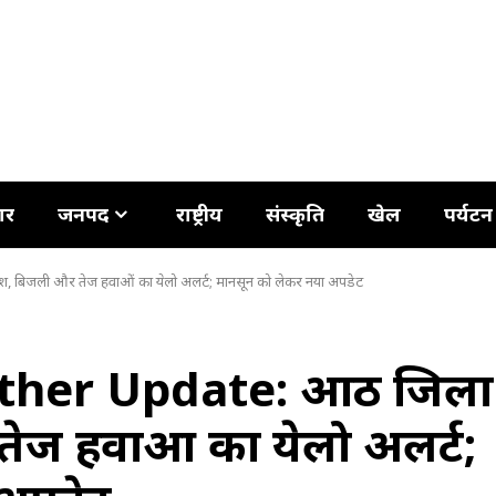
ार
जनपद
राष्ट्रीय
संस्कृति
खेल
पर्यटन
 बिजली और तेज हवाओं का येलो अलर्ट; मानसून को लेकर नया अपडेट
her Update: आठ जिलों
तेज हवाओं का येलो अलर्ट;