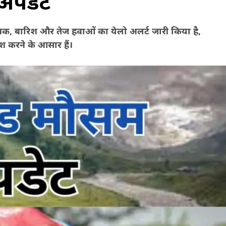
 अपडेट
चमक, बारिश और तेज हवाओं का येलो अलर्ट जारी किया है,
ेश करने के आसार हैं।