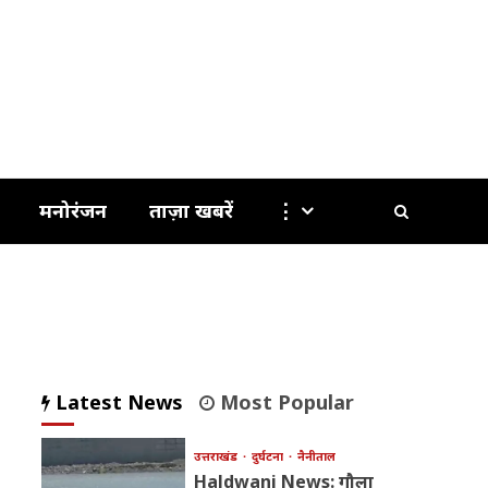
मनोरंजन
ताज़ा खबरें
⋮
Latest News
Most Popular
उत्तराखंड
दुर्घटना
नैनीताल
Haldwani News: गौला