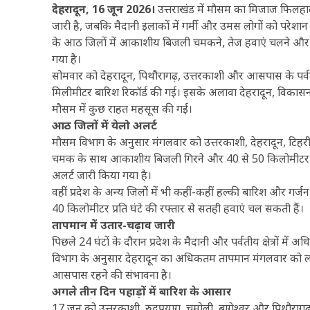
देहरादून, 16 जून 2026।
उत्तराखंड में मौसम का मिजाज फिलहाल 
जारी है, जबकि मैदानी इलाकों में गर्मी और उमस लोगों को परेशान क
के आठ जिलों में आकाशीय बिजली चमकने, तेज हवाएं चलने और कुछ
गया है।
सोमवार को देहरादून, पिथौरागढ़, उत्तरकाशी और आसपास के पर्वतीय 
मिलीमीटर बारिश रिकॉर्ड की गई। इसके अलावा देहरादून, विकासन
मौसम में कुछ राहत महसूस की गई।
आठ जिलों में येलो अलर्ट
मौसम विभाग के अनुसार मंगलवार को उत्तरकाशी, देहरादून, टिहरी, 
चमक के साथ आकाशीय बिजली गिरने और 40 से 50 किलोमीटर प्रति 
अलर्ट जारी किया गया है।
वहीं प्रदेश के अन्य जिलों में भी कहीं-कहीं हल्की बारिश और गर्जन क
40 किलोमीटर प्रति घंटे की रफ्तार से सतही हवाएं चल सकती हैं।
तापमान में उतार-चढ़ाव जारी
पिछले 24 घंटों के दौरान प्रदेश के मैदानी और पर्वतीय क्षेत्रों
विभाग के अनुसार देहरादून का अधिकतम तापमान मंगलवार को लगभ
आसपास रहने की संभावना है।
अगले तीन दिन पहाड़ों में बारिश के आसार
17 जून को उत्तरकाशी, रुद्रप्रयाग, चमोली, बागेश्वर और पिथौराग