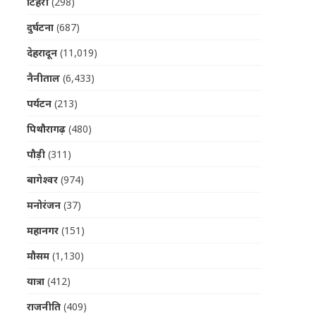
टिहरी
(298)
दुर्घटना
(687)
देहरादून
(11,019)
नैनीताल
(6,433)
पर्यटन
(213)
पिथौरागढ़
(480)
पौड़ी
(311)
बागेश्वर
(974)
मनोरंजन
(37)
महानगर
(151)
मौसम
(1,130)
यात्रा
(412)
राजनीति
(409)