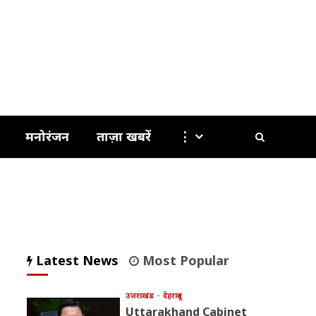
मनोरंजन
ताज़ा खबरें
⋮
Latest News
Most Popular
उत्तराखंड
देहरादून
Uttarakhand Cabinet