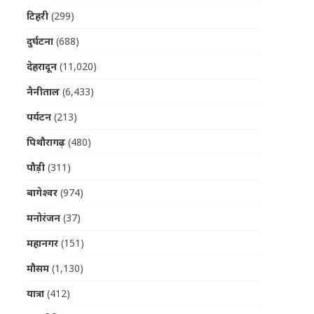
टिहरी
(299)
दुर्घटना
(688)
देहरादून
(11,020)
नैनीताल
(6,433)
पर्यटन
(213)
पिथौरागढ़
(480)
पौड़ी
(311)
बागेश्वर
(974)
मनोरंजन
(37)
महानगर
(151)
मौसम
(1,130)
यात्रा
(412)