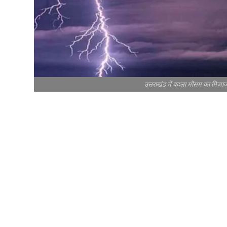
उत्तराखंड में बदला मौसम का मिजाज