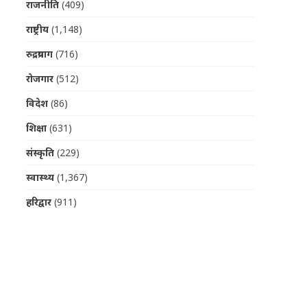
राजनीति
(409)
राष्ट्रीय
(1,148)
रुद्रप्रयाग
(716)
रोजगार
(512)
विदेश
(86)
शिक्षा
(631)
संस्कृति
(229)
स्वास्थ्य
(1,367)
हरिद्वार
(911)