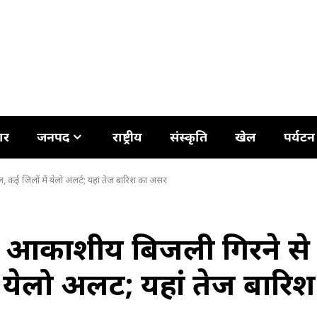
ार
जनपद
राष्ट्रीय
संस्कृति
खेल
पर्यटन
 कई जिलों में येलो अलर्ट; यहां तेज बारिश का असर
ट: आकाशीय बिजली गिरने से
 येलो अलर्ट; यहां तेज बारिश