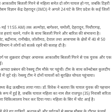
क्रवार को आकाशीय बिजली गिरने से महिला समेत दो लोग घायल हो गए, जबकि टिहरी
म विज्ञान केंद्र देहरादून (IMD) ने अगले 24 घंटे के लिए प्रदेश के कई जिलों
6 मई 11:55 AM) तक अल्मोड़ा, बागेश्वर, चमोली, देहरादून, पिथौरागढ़,
र तेज हवाएं चलने, गर्जन के साथ बिजली गिरने और बारिश की संभावना है।
 बद्रीनाथ, रानीखेत, जोशीमठ, देवाल तथा आसपास के क्षेत्रों में 40 से 50
 विभाग ने लोगों को सतर्क रहने की सलाह दी है।
शिला मार्ग पर शुक्रवार दोपहर अचानक आकाशीय बिजली गिरने से एक युवक और एक
ई।
आपदा प्रबंधन की रेस्क्यू टीम मौके पर पहुंची। टीम के साथ कॉन्स्टेबल कुलदीप
ं जुटे रहे। रेस्क्यू टीम ने दोनों घायलों को सुरक्षित चोपता पहुंचाया।
स्थ्य केंद्र ऊखीमठ लाया गया। डॉ. विवेक ने बताया कि घायल युवक की पहचान
के रूप में हुई है, जबकि घायल महिला का नाम शैल राजपूत (35) निवासी सरिता
जिला चिकित्सालय रेफर कर दिया गया। महिला के सिर में चोट आई है।
 लेते हुए यात्रियों, श्रद्धालुओं और पर्यटकों से खराब मौसम के दौरान ऊंचाई