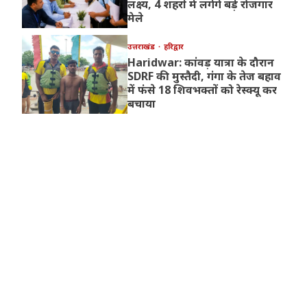
लक्ष्य, 4 शहरों में लगेंगे बड़े रोजगार
मेले
उत्तराखंड
हरिद्वार
Haridwar: कांवड़ यात्रा के दौरान
SDRF की मुस्तैदी, गंगा के तेज बहाव
में फंसे 18 शिवभक्तों को रेस्क्यू कर
बचाया