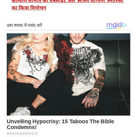
कल्याण समिति की वेबसाइट और ‘क्षत्रिय जागरण’ स्मारिका
का किया विमोचन