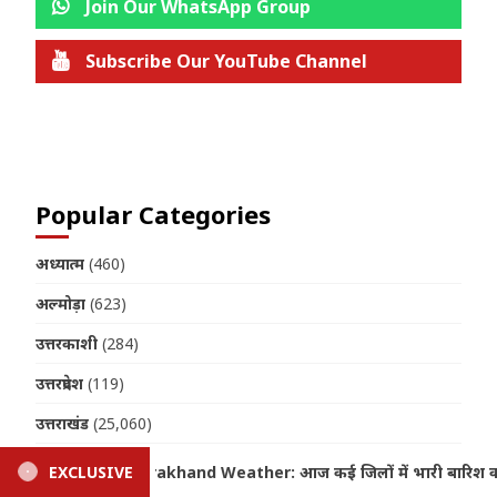
Join Our WhatsApp Group
Subscribe Our YouTube Channel
Join us on Telegram
Popular Categories
अध्यात्म
(460)
अल्मोड़ा
(623)
उत्तरकाशी
(284)
उत्तरप्रदेश
(119)
उत्तराखंड
(25,060)
उधमसिंह नगर
(1,316)
ारिश का ऑरेंज-येलो अलर्ट, 14 अगस्त तक बरसेंगे मानसूनी बादल
EXCLUSIVE