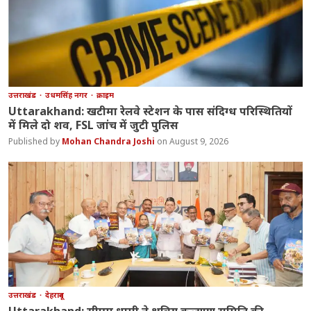
उत्तराखंड
उधमसिंह नगर
क्राइम
Uttarakhand: खटीमा रेलवे स्टेशन के पास संदिग्ध परिस्थितियों
में मिले दो शव, FSL जांच में जुटी पुलिस
Mohan Chandra Joshi
August 9, 2026
उत्तराखंड
देहरादून
Uttarakhand: सीएम धामी ने क्षत्रिय कल्याण समिति की