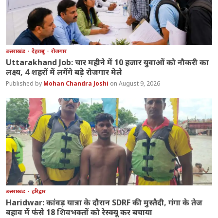
उत्तराखंड
देहरादून
रोजगार
Uttarakhand Job: चार महीने में 10 हजार युवाओं को नौकरी का
लक्ष्य, 4 शहरों में लगेंगे बड़े रोजगार मेले
Mohan Chandra Joshi
August 9, 2026
उत्तराखंड
हरिद्वार
Haridwar: कांवड़ यात्रा के दौरान SDRF की मुस्तैदी, गंगा के तेज
बहाव में फंसे 18 शिवभक्तों को रेस्क्यू कर बचाया