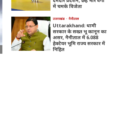
दमदार प्रदर्शन, छह भार वर्गों
में चमके विजेता
उत्तराखंड
नैनीताल
Uttarakhand: धामी
सरकार के सख्त भू कानून का
असर, नैनीताल में 6.088
हेक्टेयर भूमि राज्य सरकार में
निहित