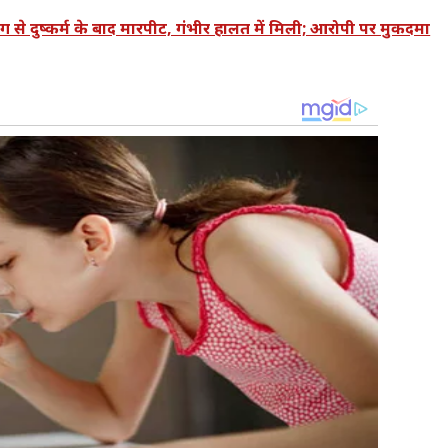
दुष्कर्म के बाद मारपीट, गंभीर हालत में मिली; आरोपी पर मुकदमा