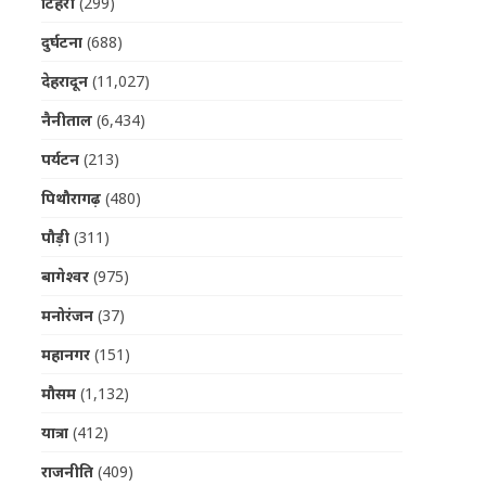
टिहरी
(299)
दुर्घटना
(688)
देहरादून
(11,027)
नैनीताल
(6,434)
पर्यटन
(213)
पिथौरागढ़
(480)
पौड़ी
(311)
बागेश्वर
(975)
मनोरंजन
(37)
महानगर
(151)
मौसम
(1,132)
यात्रा
(412)
राजनीति
(409)