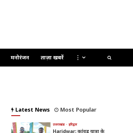
मनोरंजन
ताज़ा खबरें
⋮
Latest News
Most Popular
उत्तराखंड
हरिद्वार
Haridwar: कांवड़ यात्रा के