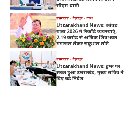
सीएम धामी
उत्तराखंड
देहरादून
यात्रा
Uttarakhand News: कांवड़
यात्रा 2026 में रिकॉर्ड व्यवस्थाएं,
2.19 करोड़ से अधिक शिवभक्त
गंगाजल लेकर सकुशल लौटे
उत्तराखंड
देहरादून
Uttarakhand News: ड्रग्स पर
सख्त हुआ उत्तराखंड, मुख्य सचिव ने
दिए बड़े निर्देश