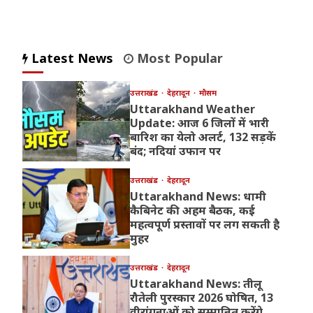
Latest News
Most Popular
उत्तराखंड
देहरादून
मौसम
Uttarakhand Weather
Update: आज 6 जिलों में भारी
बारिश का येलो अलर्ट, 132 सड़कें
बंद; नदियां उफान पर
उत्तराखंड
देहरादून
Uttarakhand News: धामी
कैबिनेट की अहम बैठक, कई
महत्वपूर्ण प्रस्तावों पर लग सकती है
मुहर
उत्तराखंड
देहरादून
Uttarakhand News: तीलू
रौतेली पुरस्कार 2026 घोषित, 13
वीरांगनाओं को सम्मानित करेंगे