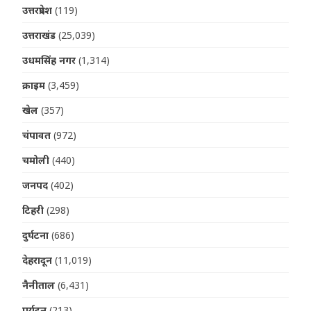
उत्तरप्रदेश
(119)
उत्तराखंड
(25,039)
उधमसिंह नगर
(1,314)
क्राइम
(3,459)
खेल
(357)
चंपावत
(972)
चमोली
(440)
जनपद
(402)
टिहरी
(298)
दुर्घटना
(686)
देहरादून
(11,019)
नैनीताल
(6,431)
पर्यटन
(213)