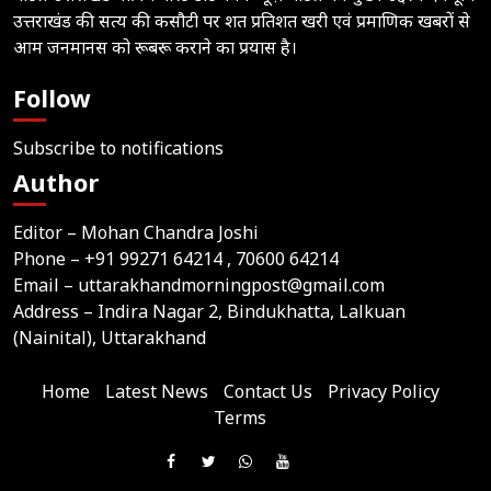
उत्तराखंड की सत्य की कसौटी पर शत प्रतिशत खरी एवं प्रमाणिक खबरों से
आम जनमानस को रूबरू कराने का प्रयास है।
Follow
Subscribe to notifications
Author
Editor – Mohan Chandra Joshi
Phone –
+91 99271 64214
, 70600 64214
Email –
uttarakhandmorningpost@gmail.com
Address – Indira Nagar 2, Bindukhatta, Lalkuan
(Nainital), Uttarakhand
Home
Latest News
Contact Us
Privacy Policy
Terms
Join
Like
Follow
Join
Subscribe
us