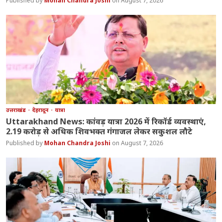
Mohan Chandra Joshi
August 7, 2026
उत्तराखंड
देहरादून
यात्रा
Uttarakhand News: कांवड़ यात्रा 2026 में रिकॉर्ड व्यवस्थाएं,
2.19 करोड़ से अधिक शिवभक्त गंगाजल लेकर सकुशल लौटे
Mohan Chandra Joshi
August 7, 2026