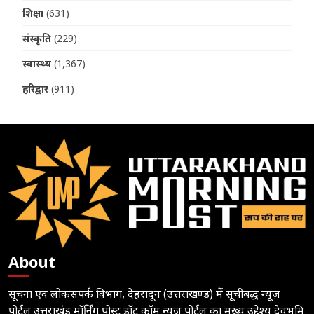
शिक्षा
(631)
संस्कृति
(229)
स्वास्थ्य
(1,367)
हरिद्वार
(911)
About
सूचना एवं लोकसंपर्क विभाग, देहरादून (उत्तराखण्ड) में सूचीबद्ध न्यूज़
पोर्टल उत्तराखंड मॉर्निंग पोस्ट डॉट कॉम न्यूज़ पोर्टल का मुख्य उद्देश्य देवभूमि