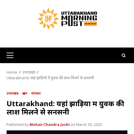
Skip
to
content
Primary
Menu
Home
उत्तराखंड
Uttarakhand: यहां झाड़ियों में युवक की लाश मिलने से सनसनी
उत्तराखंड
क्राइम
चंपावत
Uttarakhand: यहां झाड़ियों में युवक की
लाश मिलने से सनसनी
Mohan Chandra Joshi
March 30, 2025