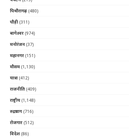
पिथौरागढ़
(480)
पौड़ी
(311)
बागेश्वर
(974)
मनोरंजन
(37)
महानगर
(151)
मौसम
(1,130)
यात्रा
(412)
राजनीति
(409)
राष्ट्रीय
(1,148)
रुद्रप्रयाग
(716)
रोजगार
(512)
विदेश
(86)