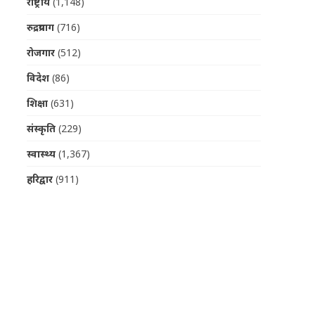
राष्ट्रीय
(1,148)
रुद्रप्रयाग
(716)
रोजगार
(512)
विदेश
(86)
शिक्षा
(631)
संस्कृति
(229)
स्वास्थ्य
(1,367)
हरिद्वार
(911)