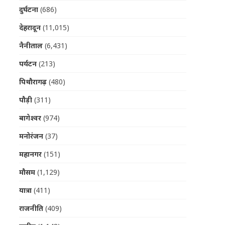
दुर्घटना
(686)
देहरादून
(11,015)
नैनीताल
(6,431)
पर्यटन
(213)
पिथौरागढ़
(480)
पौड़ी
(311)
बागेश्वर
(974)
मनोरंजन
(37)
महानगर
(151)
मौसम
(1,129)
यात्रा
(411)
राजनीति
(409)