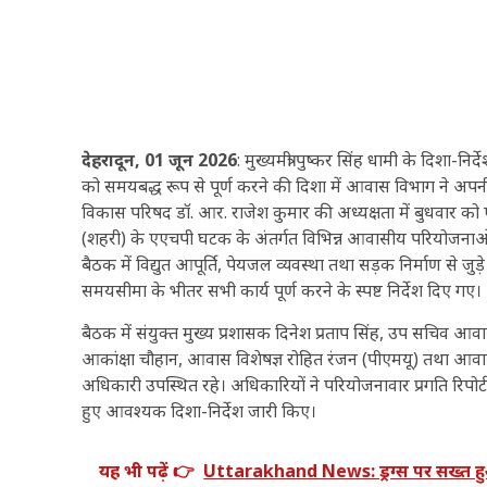
देहरादून, 01 जून 2026
: मुख्यमंत्री पुष्कर सिंह धामी के दिशा-नि
को समयबद्ध रूप से पूर्ण करने की दिशा में आवास विभाग ने अ
विकास परिषद डॉ. आर. राजेश कुमार की अध्यक्षता में बुधवार को 
(शहरी) के एएचपी घटक के अंतर्गत विभिन्न आवासीय परियोजनाओं म
बैठक में विद्युत आपूर्ति, पेयजल व्यवस्था तथा सड़क निर्माण से जुड़
समयसीमा के भीतर सभी कार्य पूर्ण करने के स्पष्ट निर्देश दिए गए।
बैठक में संयुक्त मुख्य प्रशासक दिनेश प्रताप सिंह, उप सचि
आकांक्षा चौहान, आवास विशेषज्ञ रोहित रंजन (पीएमयू) तथा आवास
अधिकारी उपस्थित रहे। अधिकारियों ने परियोजनावार प्रगति रिपोर्
हुए आवश्यक दिशा-निर्देश जारी किए।
यह भी पढ़ें 👉
Uttarakhand News: ड्रग्स पर सख्त हुआ उ