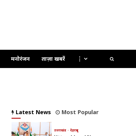
मनोरंजन
ताज़ा खबरें
⋮
Latest News
Most Popular
उत्तराखंड
देहरादून