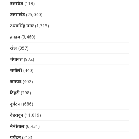
उत्तरप्रदेश
(119)
उत्तराखंड
(25,040)
उधमसिंह नगर
(1,315)
क्राइम
(3,460)
खेल
(357)
चंपावत
(972)
चमोली
(440)
जनपद
(402)
टिहरी
(298)
दुर्घटना
(686)
देहरादून
(11,019)
नैनीताल
(6,431)
पर्यटन
(213)