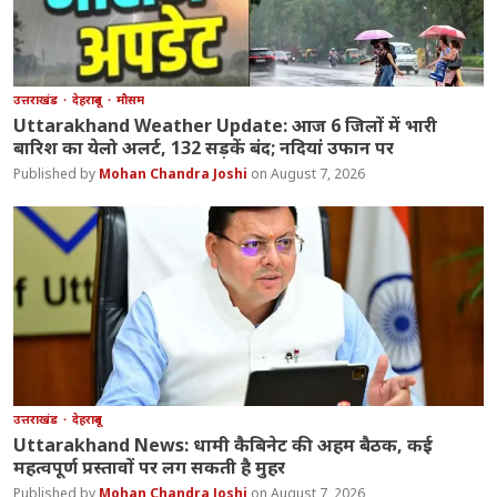
उत्तराखंड
देहरादून
मौसम
Uttarakhand Weather Update: आज 6 जिलों में भारी
बारिश का येलो अलर्ट, 132 सड़कें बंद; नदियां उफान पर
Mohan Chandra Joshi
August 7, 2026
उत्तराखंड
देहरादून
Uttarakhand News: धामी कैबिनेट की अहम बैठक, कई
महत्वपूर्ण प्रस्तावों पर लग सकती है मुहर
Mohan Chandra Joshi
August 7, 2026