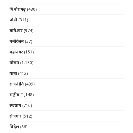
पिथौरागढ़
(480)
पौड़ी
(311)
बागेश्वर
(974)
मनोरंजन
(37)
महानगर
(151)
मौसम
(1,130)
यात्रा
(412)
राजनीति
(409)
राष्ट्रीय
(1,148)
रुद्रप्रयाग
(716)
रोजगार
(512)
विदेश
(86)