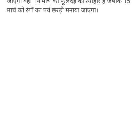
जाएगा वहीं 14 मार्च को फूलदेई का त्यौहार है जबकि 15
मार्च को रंगों का पर्व छरड़ी मनाया जाएगा।