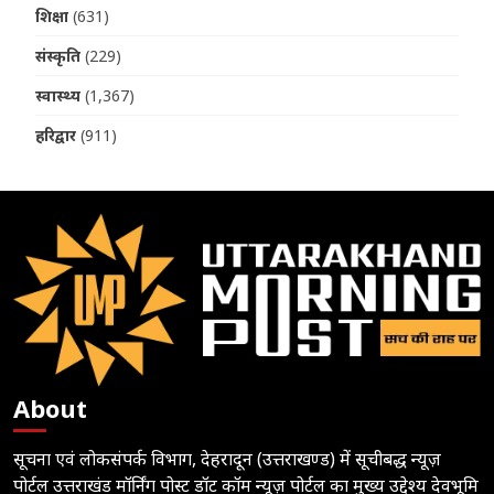
शिक्षा
(631)
संस्कृति
(229)
स्वास्थ्य
(1,367)
हरिद्वार
(911)
About
सूचना एवं लोकसंपर्क विभाग, देहरादून (उत्तराखण्ड) में सूचीबद्ध न्यूज़
पोर्टल उत्तराखंड मॉर्निंग पोस्ट डॉट कॉम न्यूज़ पोर्टल का मुख्य उद्देश्य देवभूमि