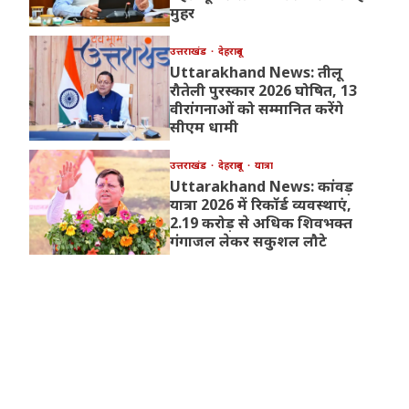
मुहर
उत्तराखंड
देहरादून
Uttarakhand News: तीलू
रौतेली पुरस्कार 2026 घोषित, 13
वीरांगनाओं को सम्मानित करेंगे
सीएम धामी
उत्तराखंड
देहरादून
यात्रा
Uttarakhand News: कांवड़
यात्रा 2026 में रिकॉर्ड व्यवस्थाएं,
2.19 करोड़ से अधिक शिवभक्त
गंगाजल लेकर सकुशल लौटे