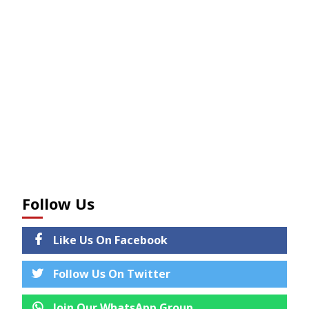
Follow Us
Like Us On Facebook
Follow Us On Twitter
Join Our WhatsApp Group