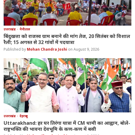
उत्तराखंड
नैनीताल
बिंदुखत्ता को राजस्व ग्राम बनाने की मांग तेज, 20 सितंबर को विशाल
रैली; 15 अगस्त से 32 गांवों में पदयात्रा
Mohan Chandra Joshi
August 9, 2026
उत्तराखंड
देहरादून
Uttarakhand: हर घर तिरंगा यात्रा में CM धामी का आह्वान, बोले-
राष्ट्रभक्ति की भावना देवभूमि के कण-कण में बसी