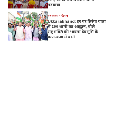
पदयात्रा
उत्तराखंड
देहरादून
Uttarakhand: हर घर तिरंगा यात्रा
में CM धामी का आह्वान, बोले-
राष्ट्रभक्ति की भावना देवभूमि के
कण-कण में बसी