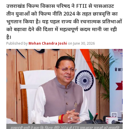
उत्तराखंड फिल्म विकास परिषद ने FTII से पासआउट
तीन युवाओं को फिल्म नीति 2024 के तहत छात्रवृत्ति का
भुगतान किया है। यह पहल राज्य की रचनात्मक प्रतिभाओं
को बढ़ावा देने की दिशा में महत्वपूर्ण कदम मानी जा रही
है।
Mohan Chandra Joshi
June 30, 2026
मुख्यमंत्री धामी ने कहा कि फिल्म नीति 2024 से FTII पासआउट युवाओं को छात्रवृत्ति