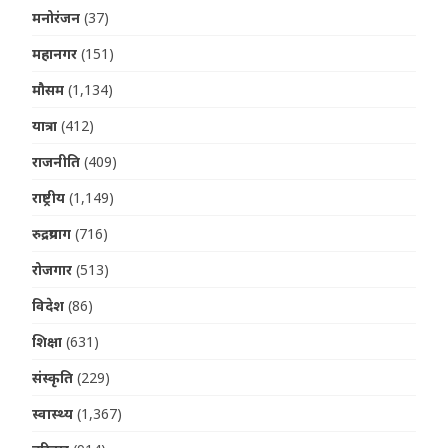
मनोरंजन
(37)
महानगर
(151)
मौसम
(1,134)
यात्रा
(412)
राजनीति
(409)
राष्ट्रीय
(1,149)
रुद्रप्रयाग
(716)
रोजगार
(513)
विदेश
(86)
शिक्षा
(631)
संस्कृति
(229)
स्वास्थ्य
(1,367)