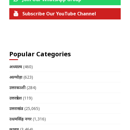
Subscribe Our YouTube Channel
Join us on Telegram
Popular Categories
अध्यात्म
(460)
अल्मोड़ा
(623)
उत्तरकाशी
(284)
उत्तरप्रदेश
(119)
उत्तराखंड
(25,065)
उधमसिंह नगर
(1,316)
क्राइम
(3,464)