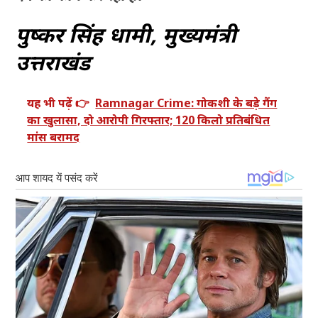
पुष्कर सिंह धामी, मुख्यमंत्री
उत्तराखंड
यह भी पढ़ें 👉
Ramnagar Crime: गोकशी के बड़े गैंग
का खुलासा, दो आरोपी गिरफ्तार; 120 किलो प्रतिबंधित
मांस बरामद