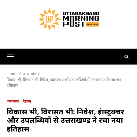
Skip
to
content
Primary
Menu
Home
उत्तराखंड
विकास भी, विरासत भी: निवेश, इंफ्रास्ट्रक्चर और उपलब्धियों से उत्तराखण्ड ने रचा नया
इतिहास
उत्तराखंड
देहरादून
विकास भी, विरासत भी: निवेश, इंफ्रास्ट्रक्चर
और उपलब्धियों से उत्तराखण्ड ने रचा नया
इतिहास