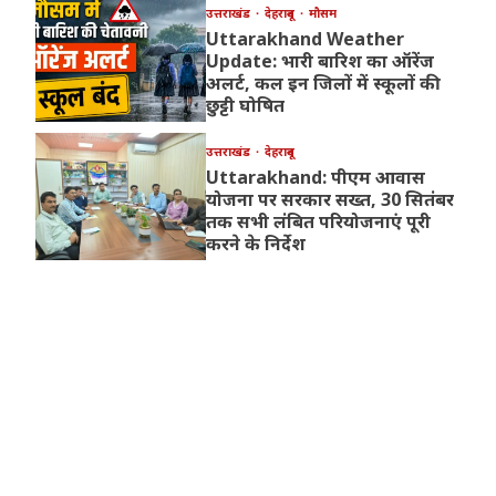
उत्तराखंड
देहरादून
मौसम
Uttarakhand Weather
Update: भारी बारिश का ऑरेंज
अलर्ट, कल इन जिलों में स्कूलों की
छुट्टी घोषित
उत्तराखंड
देहरादून
Uttarakhand: पीएम आवास
योजना पर सरकार सख्त, 30 सितंबर
तक सभी लंबित परियोजनाएं पूरी
करने के निर्देश