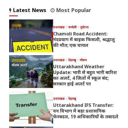
Latest News
Most Popular
उत्तराखंड
चमोली
दुर्घटना
Chamoli Road Accident:
नंदप्रयाग में बाइक फिसली, श्रद्धालु
की मौत; एक घायल
उत्तराखंड
देहरादून
मौसम
Uttarakhand Weather
Update: भारी से बहुत भारी बारिश
का अलर्ट, 4 जिलों में स्कूल बंद;
सरकार हाई अलर्ट पर
उत्तराखंड
देहरादून
Uttarakhand IFS Transfer:
वन विभाग में बड़ा प्रशासनिक
फेरबदल, 19 अधिकारियों के तबादले