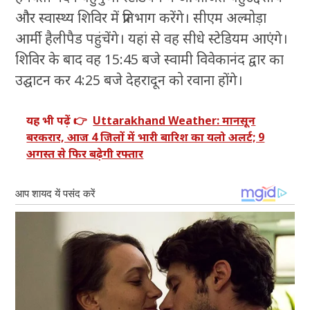
और स्वास्थ्य शिविर में प्रतिभाग करेंगे। सीएम अल्मोड़ा
आर्मी हैलीपैड पहुंचेंगे। यहां से वह सीधे स्टेडियम आएंगे।
शिविर के बाद वह 15:45 बजे स्वामी विवेकानंद द्वार का
उद्घाटन कर 4:25 बजे देहरादून को रवाना होंगे।
यह भी पढ़ें 👉
Uttarakhand Weather: मानसून
बरकरार, आज 4 जिलों में भारी बारिश का यलो अलर्ट; 9
अगस्त से फिर बढ़ेगी रफ्तार