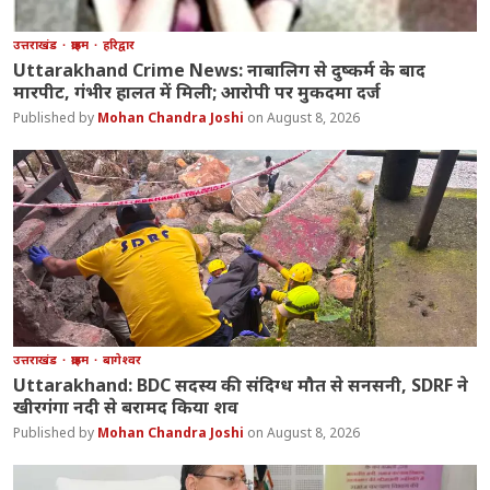
उत्तराखंड
क्राइम
हरिद्वार
Uttarakhand Crime News: नाबालिग से दुष्कर्म के बाद
मारपीट, गंभीर हालत में मिली; आरोपी पर मुकदमा दर्ज
Mohan Chandra Joshi
August 8, 2026
उत्तराखंड
क्राइम
बागेश्वर
Uttarakhand: BDC सदस्य की संदिग्ध मौत से सनसनी, SDRF ने
खीरगंगा नदी से बरामद किया शव
Mohan Chandra Joshi
August 8, 2026