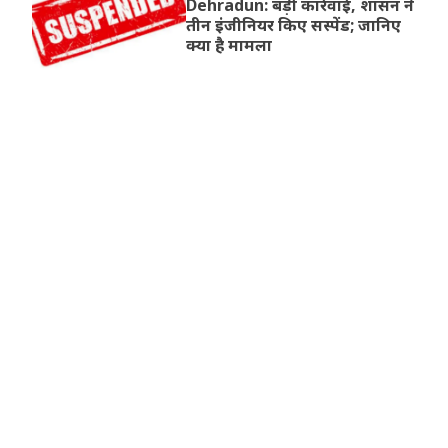
Dehradun: बड़ी कार्रवाई, शासन ने
तीन इंजीनियर किए सस्पेंड; जानिए
क्या है मामला