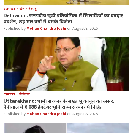
उत्तराखंड
खेल
देहरादून
Dehradun: जनपदीय जूडो प्रतियोगिता में खिलाड़ियों का दमदार
प्रदर्शन, छह भार वर्गों में चमके विजेता
Mohan Chandra Joshi
August 8, 2026
उत्तराखंड
नैनीताल
Uttarakhand: धामी सरकार के सख्त भू कानून का असर,
नैनीताल में 6.088 हेक्टेयर भूमि राज्य सरकार में निहित
Mohan Chandra Joshi
August 8, 2026