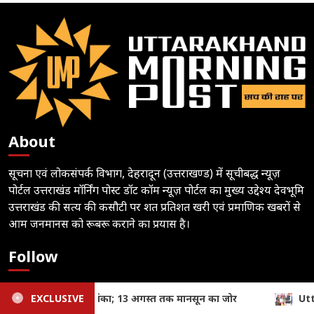
About
सूचना एवं लोकसंपर्क विभाग, देहरादून (उत्तराखण्ड) में सूचीबद्ध न्यूज़
पोर्टल उत्तराखंड मॉर्निंग पोस्ट डॉट कॉम न्यूज़ पोर्टल का मुख्य उद्देश्य देवभूमि
उत्तराखंड की सत्य की कसौटी पर शत प्रतिशत खरी एवं प्रमाणिक खबरों से
आम जनमानस को रूबरू कराने का प्रयास है।
Follow
Subscribe to notifications
Uttarakhand: तीलू रौतेली और आंगनबाड़ी पुरस्कार से मातृशक्ति सम्मान
EXCLUSIVE
Author