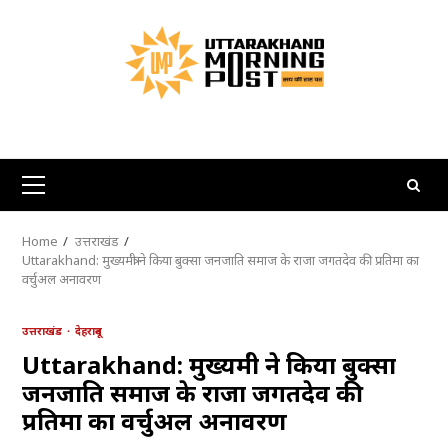
Skip
to
content
Primary
Menu
Home
उत्तराखंड
Uttarakhand: मुख्यमंत्री ने किया बुक्सा जनजाति समाज के राजा जगतदेव की प्रतिमा का
वर्चुअल अनावरण
उत्तराखंड
देहरादून
Uttarakhand: मुख्यमंत्री ने किया बुक्सा
जनजाति समाज के राजा जगतदेव की
प्रतिमा का वर्चुअल अनावरण