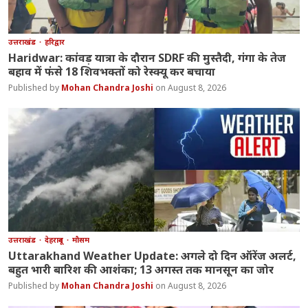
उत्तराखंड
हरिद्वार
Haridwar: कांवड़ यात्रा के दौरान SDRF की मुस्तैदी, गंगा के तेज
बहाव में फंसे 18 शिवभक्तों को रेस्क्यू कर बचाया
Mohan Chandra Joshi
August 8, 2026
उत्तराखंड
देहरादून
मौसम
Uttarakhand Weather Update: अगले दो दिन ऑरेंज अलर्ट,
बहुत भारी बारिश की आशंका; 13 अगस्त तक मानसून का जोर
Mohan Chandra Joshi
August 8, 2026