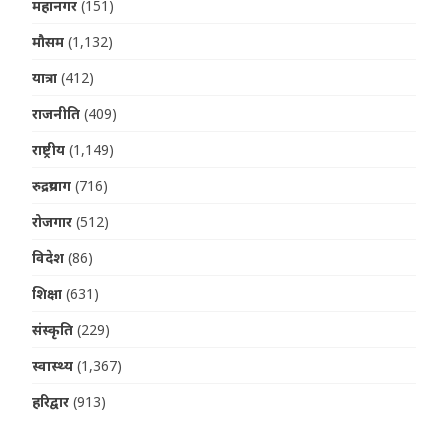
महानगर
(151)
मौसम
(1,132)
यात्रा
(412)
राजनीति
(409)
राष्ट्रीय
(1,149)
रुद्रप्रयाग
(716)
रोजगार
(512)
विदेश
(86)
शिक्षा
(631)
संस्कृति
(229)
स्वास्थ्य
(1,367)
हरिद्वार
(913)