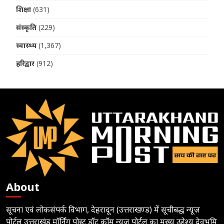
शिक्षा
(631)
संस्कृति
(229)
स्वास्थ्य
(1,367)
हरिद्वार
(912)
About
सूचना एवं लोकसंपर्क विभाग, देहरादून (उत्तराखण्ड) में सूचीबद्ध न्यूज़
पोर्टल उत्तराखंड मॉर्निंग पोस्ट डॉट कॉम न्यूज़ पोर्टल का मुख्य उद्देश्य देवभूमि