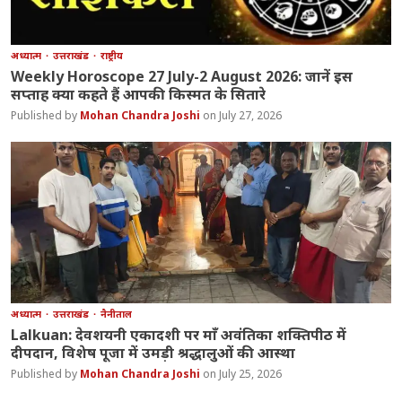
अध्यात्म
उत्तराखंड
राष्ट्रीय
Weekly Horoscope 27 July-2 August 2026: जानें इस
सप्ताह क्या कहते हैं आपकी किस्मत के सितारे
Mohan Chandra Joshi
July 27, 2026
अध्यात्म
उत्तराखंड
नैनीताल
Lalkuan: देवशयनी एकादशी पर माँ अवंतिका शक्तिपीठ में
दीपदान, विशेष पूजा में उमड़ी श्रद्धालुओं की आस्था
Mohan Chandra Joshi
July 25, 2026