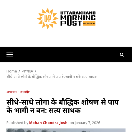
Skip
to
content
Primary
Menu
Home
अध्यात्म
सीधे-साधे लोगों के बौद्धिक शोषण से पाप के भागी न बनें: सत्य साधक
अध्यात्म
उत्तरप्रदेश
सीधे-साधे लोगों के बौद्धिक शोषण से पाप
के भागी न बनें: सत्य साधक
Mohan Chandra Joshi
January 7, 2026