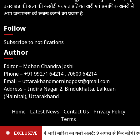
उत्तराखंड की सत्य की कसौटी पर शत प्रतिशत खरी एवं प्रमाणिक खबरों से
आम जनमानस को रूबरू कराने का प्रयास है।
Follow
Subscribe to notifications
Author
Editor – Mohan Chandra Joshi
Phone –
+91 99271 64214
, 70600 64214
Email –
uttarakhandmorningpost@gmail.com
Address – Indira Nagar 2, Bindukhatta, Lalkuan
(Nainital), Uttarakhand
Home
Latest News
Contact Us
Privacy Policy
Terms
Join
Like
Follow
Join
Subscribe
गस्त से फिर बढ़ेगी रफ्तार
EXCLUSIVE
Dehradun: बड़ी कार्रवाई, शासन ने 
us