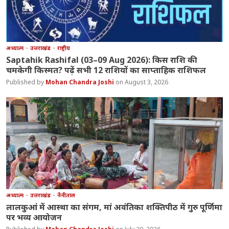
अध्यात्म
उत्तराखंड
राष्ट्रीय
Saptahik Rashifal (03–09 Aug 2026): किस राशि की
चमकेगी किस्मत? पढ़ें सभी 12 राशियों का साप्ताहिक राशिफल
Mohan Chandra Joshi
August 3, 2026
अध्यात्म
उत्तराखंड
नैनीताल
लालकुआं में आस्था का संगम, मां अवंतिका शक्तिपीठ में गुरु पूर्णिमा
पर भव्य आयोजन