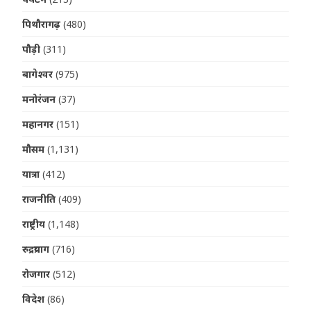
पिथौरागढ़
(480)
पौड़ी
(311)
बागेश्वर
(975)
मनोरंजन
(37)
महानगर
(151)
मौसम
(1,131)
यात्रा
(412)
राजनीति
(409)
राष्ट्रीय
(1,148)
रुद्रप्रयाग
(716)
रोजगार
(512)
विदेश
(86)