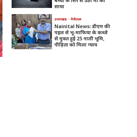
बच्चों के सिर से उठा मां का
साया
उत्तराखंड
नैनीताल
Nainital News: डीएम की
पहल से भू-माफिया के कब्जे
से मुक्त हुई 25 नाली भूमि,
पीड़िता को मिला न्याय