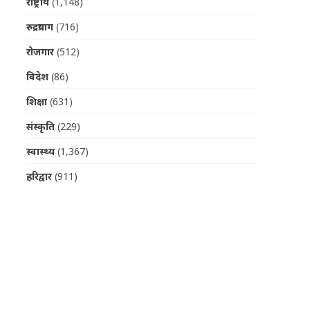
राष्ट्रीय
(1,148)
रुद्रप्रयाग
(716)
रोजगार
(512)
विदेश
(86)
शिक्षा
(631)
संस्कृति
(229)
स्वास्थ्य
(1,367)
हरिद्वार
(911)