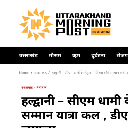
Skip
to
content
उत्तराखंड
मौसम
क्राइम
दुर्घटना
रोजग
Home
उत्तराखंड
हल्द्वानी – सीएम धामी के नेतृत्व में तिरंगा शौर्य सम्मान यात
उत्तराखंड
नैनीताल
हल्द्वानी – सीएम धामी के 
सम्मान यात्रा कल , डीए