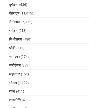
दुर्घटना
(686)
देहरादून
(11,015)
नैनीताल
(6,431)
पर्यटन
(213)
पिथौरागढ़
(480)
पौड़ी
(311)
बागेश्वर
(974)
मनोरंजन
(37)
महानगर
(151)
मौसम
(1,129)
यात्रा
(411)
राजनीति
(409)