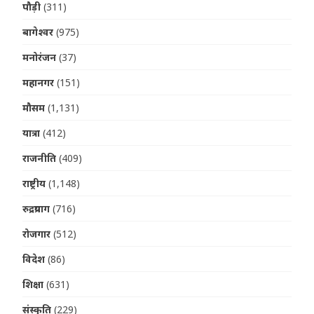
पौड़ी
(311)
बागेश्वर
(975)
मनोरंजन
(37)
महानगर
(151)
मौसम
(1,131)
यात्रा
(412)
राजनीति
(409)
राष्ट्रीय
(1,148)
रुद्रप्रयाग
(716)
रोजगार
(512)
विदेश
(86)
शिक्षा
(631)
संस्कृति
(229)