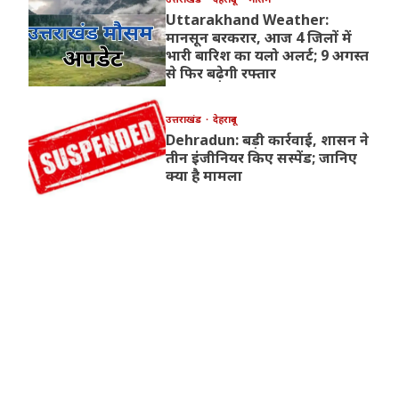
Uttarakhand Weather:
मानसून बरकरार, आज 4 जिलों में
भारी बारिश का यलो अलर्ट; 9 अगस्त
से फिर बढ़ेगी रफ्तार
उत्तराखंड
देहरादून
Dehradun: बड़ी कार्रवाई, शासन ने
तीन इंजीनियर किए सस्पेंड; जानिए
क्या है मामला