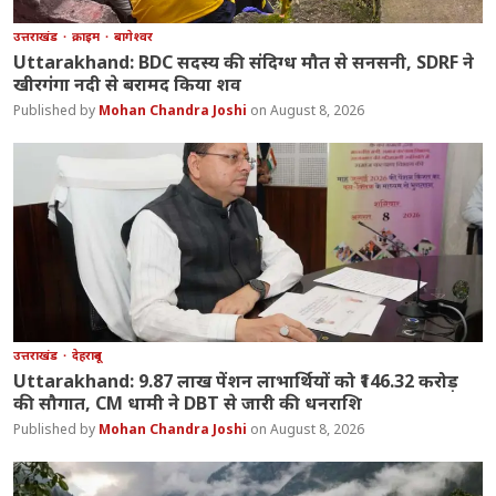
उत्तराखंड
क्राइम
बागेश्वर
Uttarakhand: BDC सदस्य की संदिग्ध मौत से सनसनी, SDRF ने
खीरगंगा नदी से बरामद किया शव
Mohan Chandra Joshi
August 8, 2026
उत्तराखंड
देहरादून
Uttarakhand: 9.87 लाख पेंशन लाभार्थियों को ₹146.32 करोड़
की सौगात, CM धामी ने DBT से जारी की धनराशि
Mohan Chandra Joshi
August 8, 2026