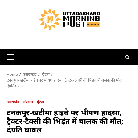
Skip
to
content
Primary
Menu
Home
उत्तराखंड
दुर्घटना
टनकपुर-खटीमा हाईवे पर भीषण हादसा, ट्रैक्टर-टैक्सी की भिड़ंत में चालक की मौत;
दंपति घायल
उत्तराखंड
चंपावत
दुर्घटना
टनकपुर-खटीमा हाईवे पर भीषण हादसा,
ट्रैक्टर-टैक्सी की भिड़ंत में चालक की मौत;
दंपति घायल