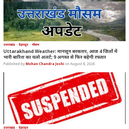
उत्तराखंड
देहरादून
मौसम
Uttarakhand Weather: मानसून बरकरार, आज 4 जिलों में
भारी बारिश का यलो अलर्ट; 9 अगस्त से फिर बढ़ेगी रफ्तार
Mohan Chandra Joshi
August 8, 2026
उत्तराखंड
देहरादून