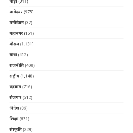
पौड़ी
(311)
बागेश्वर
(975)
मनोरंजन
(37)
महानगर
(151)
मौसम
(1,131)
यात्रा
(412)
राजनीति
(409)
राष्ट्रीय
(1,148)
रुद्रप्रयाग
(716)
रोजगार
(512)
विदेश
(86)
शिक्षा
(631)
संस्कृति
(229)