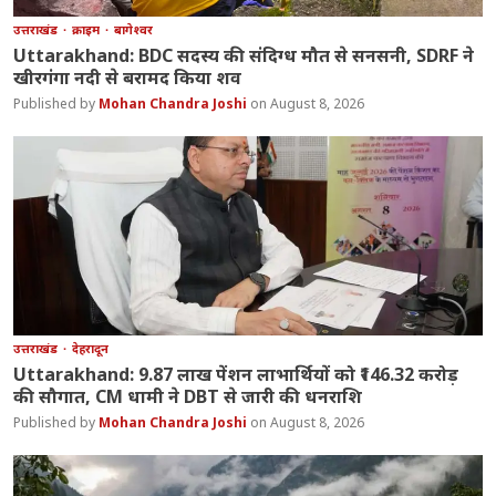
उत्तराखंड
क्राइम
बागेश्वर
Uttarakhand: BDC सदस्य की संदिग्ध मौत से सनसनी, SDRF ने
खीरगंगा नदी से बरामद किया शव
Mohan Chandra Joshi
August 8, 2026
उत्तराखंड
देहरादून
Uttarakhand: 9.87 लाख पेंशन लाभार्थियों को ₹146.32 करोड़
की सौगात, CM धामी ने DBT से जारी की धनराशि
Mohan Chandra Joshi
August 8, 2026