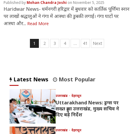
Mohan Chandra Joshi
November 5, 2025
Haridwar News- धर्मनगरी हरिद्वार में बुधवार को कार्तिक पूर्णिमा स्नान
पर लाखों श्रद्धालुओं ने गंगा में आस्था की डुबकी लगाई। गंगा घाटों पर
आस्था और...
Read More
Posts
1
2
3
4
…
41
Next
pagination
Latest News
Most Popular
उत्तराखंड
देहरादून
Uttarakhand News: ड्रग्स पर
सख्त हुआ उत्तराखंड, मुख्य सचिव ने
दिए बड़े निर्देश
उत्तराखंड
देहरादून