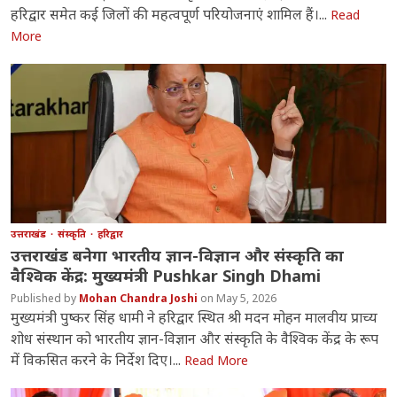
हरिद्वार समेत कई जिलों की महत्वपूर्ण परियोजनाएं शामिल हैं।...
Read
More
उत्तराखंड
संस्कृति
हरिद्वार
उत्तराखंड बनेगा भारतीय ज्ञान-विज्ञान और संस्कृति का
वैश्विक केंद्र: मुख्यमंत्री Pushkar Singh Dhami
Mohan Chandra Joshi
May 5, 2026
मुख्यमंत्री पुष्कर सिंह धामी ने हरिद्वार स्थित श्री मदन मोहन मालवीय प्राच्य
शोध संस्थान को भारतीय ज्ञान-विज्ञान और संस्कृति के वैश्विक केंद्र के रूप
में विकसित करने के निर्देश दिए।...
Read More