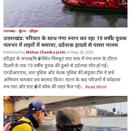
उत्तराखंड
दुर्घटना
हरिद्वार
उत्तराखंड: परिवार के साथ गंगा स्नान कर रहा 19 वर्षीय युवक
पलभर में लहरों में समाया, दर्दनाक हादसे से पसरा मातम
Mohan Chandra Joshi
May 28, 2026
हरिद्वार के सप्तऋषि क्षेत्र स्थित चित्रकूट घाट धाम में गंगा स्नान के दौरान
दिल्ली के एक 19 वर्षीय युवक की डूबने से दर्दनाक मौत हो गई।
एनडीआरएफ, जल पुलिस और चेतक पुलिस की संयुक्त टीम ने सर्च
अभियान चलाकर शव बरामद किया। घटना के बाद परिजनों में कोहराम
मच गया और घाट क्षेत्र में शोक की लहर फैल गई।...
Read More