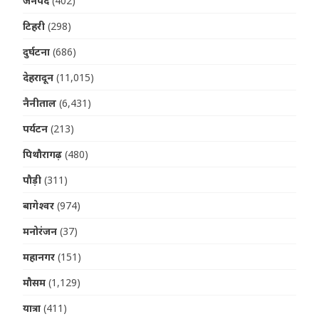
जनपद
(402)
टिहरी
(298)
दुर्घटना
(686)
देहरादून
(11,015)
नैनीताल
(6,431)
पर्यटन
(213)
पिथौरागढ़
(480)
पौड़ी
(311)
बागेश्वर
(974)
मनोरंजन
(37)
महानगर
(151)
मौसम
(1,129)
यात्रा
(411)