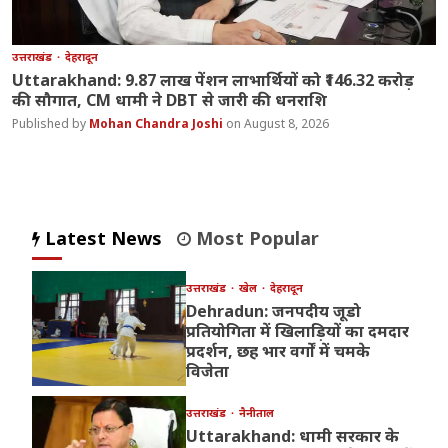
उत्तराखंड
देहरादून
Uttarakhand: 9.87 लाख पेंशन लाभार्थियों को ₹146.32 करोड़
की सौगात, CM धामी ने DBT से जारी की धनराशि
Mohan Chandra Joshi
August 8, 2026
Latest News
Most Popular
उत्तराखंड
खेल
देहरादून
Dehradun: जनपदीय जूडो
प्रतियोगिता में खिलाड़ियों का दमदार
प्रदर्शन, छह भार वर्गों में चमके
विजेता
उत्तराखंड
नैनीताल
Uttarakhand: धामी सरकार के