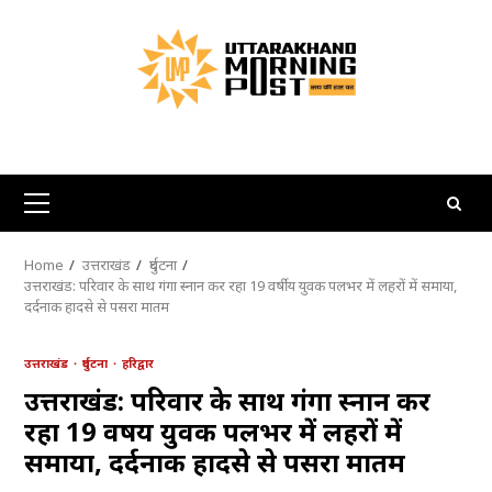
Skip
to
content
Primary
Menu
Home
उत्तराखंड
दुर्घटना
उत्तराखंड: परिवार के साथ गंगा स्नान कर रहा 19 वर्षीय युवक पलभर में लहरों में समाया,
दर्दनाक हादसे से पसरा मातम
उत्तराखंड
दुर्घटना
हरिद्वार
उत्तराखंड: परिवार के साथ गंगा स्नान कर
रहा 19 वर्षीय युवक पलभर में लहरों में
समाया, दर्दनाक हादसे से पसरा मातम