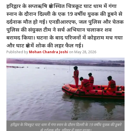
हरिद्वार के सप्तऋषि क्षेत्र स्थित चित्रकूट घाट धाम में गंगा
स्नान के दौरान दिल्ली के एक 19 वर्षीय युवक की डूबने से
दर्दनाक मौत हो गई। एनडीआरएफ, जल पुलिस और चेतक
पुलिस की संयुक्त टीम ने सर्च अभियान चलाकर शव
बरामद किया। घटना के बाद परिजनों में कोहराम मच गया
और घाट क्षेत्र में शोक की लहर फैल गई।
Mohan Chandra Joshi
May 28, 2026
हरिद्वार के चित्रकूट घाट धाम में गंगा स्नान के दौरान दिल्ली के 19 वर्षीय युवक की डूबने
से दर्दनाक मौत, परिवार में पसरा मातम।