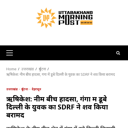
Skip
to
content
Primary
Menu
Home
उत्तराखंड
दुर्घटना
ऋषिकेश: नीम बीच हादसा, गंगा में डूबे दिल्ली के युवक का SDRF ने शव किया बरामद
उत्तराखंड
दुर्घटना
देहरादून
ऋषिकेश: नीम बीच हादसा, गंगा में डूबे
दिल्ली के युवक का SDRF ने शव किया
बरामद