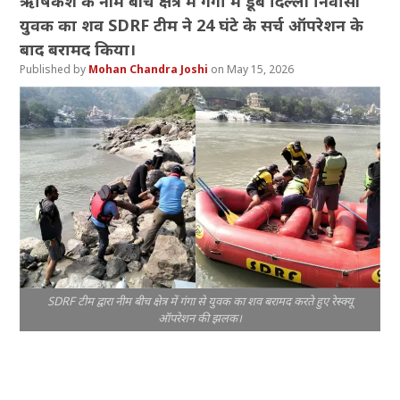
ऋषिकेश के नीम बीच क्षेत्र में गंगा में डूबे दिल्ली निवासी
युवक का शव SDRF टीम ने 24 घंटे के सर्च ऑपरेशन के
बाद बरामद किया।
Mohan Chandra Joshi
May 15, 2026
SDRF टीम द्वारा नीम बीच क्षेत्र में गंगा से युवक का शव बरामद करते हुए रेस्क्यू
ऑपरेशन की झलक।