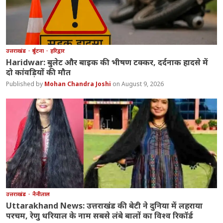
उत्तराखंड
दुर्घटना
हरिद्वार
Haridwar: बुलेट और बाइक की भीषण टक्कर, दर्दनाक हादसे में
दो कांवड़ियों की मौत
Mohan Chandra Joshi
August 9, 2026
उत्तराखंड
नैनीताल
Uttarakhand News: उत्तराखंड की बेटी ने दुनिया में लहराया
परचम, रेणु धरियाल के नाम सबसे लंबे बालों का विश्व रिकॉर्ड