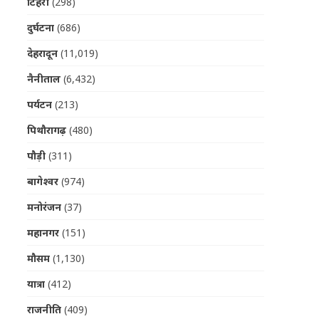
टिहरी
(298)
दुर्घटना
(686)
देहरादून
(11,019)
नैनीताल
(6,432)
पर्यटन
(213)
पिथौरागढ़
(480)
पौड़ी
(311)
बागेश्वर
(974)
मनोरंजन
(37)
महानगर
(151)
मौसम
(1,130)
यात्रा
(412)
राजनीति
(409)