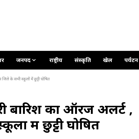
ार
जनपद
राष्ट्रीय
संस्कृति
खेल
पर्यटन
ले के सभी स्कूलों में छुट्टी घोषित
ारी बारिश का ऑरेंज अलर्ट ,
लों में छुट्टी घोषित