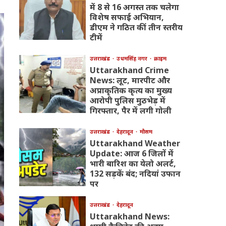
में 8 से 16 अगस्त तक चलेगा
विशेष सफाई अभियान,
डीएम ने गठित कीं तीन स्तरीय
टीमें
उत्तराखंड
उधमसिंह नगर
क्राइम
Uttarakhand Crime
News: लूट, मारपीट और
अप्राकृतिक कृत्य का मुख्य
आरोपी पुलिस मुठभेड़ में
गिरफ्तार, पैर में लगी गोली
उत्तराखंड
देहरादून
मौसम
Uttarakhand Weather
Update: आज 6 जिलों में
भारी बारिश का येलो अलर्ट,
132 सड़कें बंद; नदियां उफान
पर
उत्तराखंड
देहरादून
Uttarakhand News: