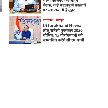
धामी कैबिनेट की अहम
बैठक, कई महत्वपूर्ण प्रस्तावों
पर लग सकती है मुहर
उत्तराखंड
देहरादून
Uttarakhand News:
तीलू रौतेली पुरस्कार 2026
घोषित, 13 वीरांगनाओं को
सम्मानित करेंगे सीएम धामी