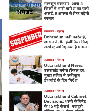
मानसून बरकरार, आज 4
जिलों में भारी बारिश का यलो
अलर्ट; 9 अगस्त से फिर बढ़ेगी
रफ्तार
उत्तराखंड
देहरादून
Dehradun: बड़ी कार्रवाई,
शासन ने तीन इंजीनियर किए
सस्पेंड; जानिए क्या है मामला
उत्तराखंड
देहरादून
Uttarakhand News:
उत्तराखंड बनेगा स्किल हब,
मुख्य सचिव ने एकीकृत
डैशबोर्ड के दिए निर्देश
उत्तराखंड
देहरादून
Uttarakhand Cabinet
Decisions: धामी कैबिनेट
के 15 बड़े फैसले, मजदूरी