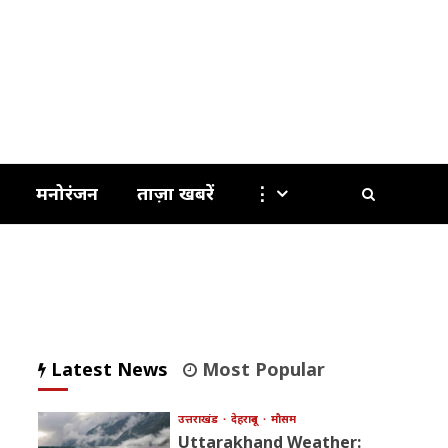
मनोरंजन
ताज़ा खबरें
⋮
Latest News
Most Popular
उत्तराखंड
देहरादून
मौसम
Uttarakhand Weather: