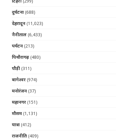
टिहरी
(299)
दुर्घटना
(688)
देहरादून
(11,023)
नैनीताल
(6,433)
पर्यटन
(213)
पिथौरागढ़
(480)
पौड़ी
(311)
बागेश्वर
(974)
मनोरंजन
(37)
महानगर
(151)
मौसम
(1,131)
यात्रा
(412)
राजनीति
(409)