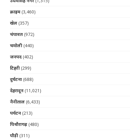
उधमसिंह नगर
(1,315)
क्राइम
(3,460)
खेल
(357)
चंपावत
(972)
चमोली
(440)
जनपद
(402)
टिहरी
(299)
दुर्घटना
(688)
देहरादून
(11,021)
नैनीताल
(6,433)
पर्यटन
(213)
पिथौरागढ़
(480)
पौड़ी
(311)