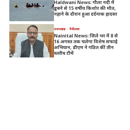
Haldwani News: गौला नदी में
डूबने से 15 वर्षीय किशोर की मौत,
नहाने के दौरान हुआ दर्दनाक हादसा
उत्तराखंड
नैनीताल
Nainital News: जिले भर में 8 से
16 अगस्त तक चलेगा विशेष सफाई
अभियान, डीएम ने गठित कीं तीन
स्तरीय टीमें