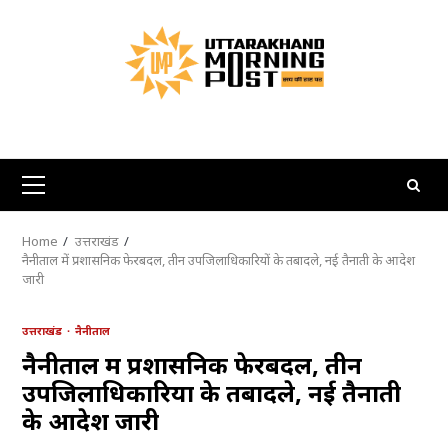
Skip
to
content
Primary
Menu
Home
उत्तराखंड
नैनीताल में प्रशासनिक फेरबदल, तीन उपजिलाधिकारियों के तबादले, नई तैनाती के आदेश
जारी
उत्तराखंड
नैनीताल
नैनीताल में प्रशासनिक फेरबदल, तीन
उपजिलाधिकारियों के तबादले, नई तैनाती
के आदेश जारी