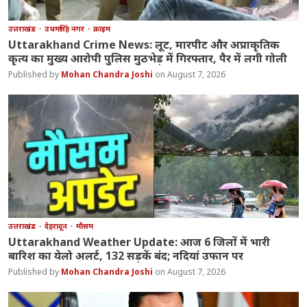
उत्तराखंड
उधमसिंह नगर
क्राइम
Uttarakhand Crime News: लूट, मारपीट और अप्राकृतिक
कृत्य का मुख्य आरोपी पुलिस मुठभेड़ में गिरफ्तार, पैर में लगी गोली
Mohan Chandra Joshi
August 7, 2026
उत्तराखंड
देहरादून
मौसम
Uttarakhand Weather Update: आज 6 जिलों में भारी
बारिश का येलो अलर्ट, 132 सड़कें बंद; नदियां उफान पर
Mohan Chandra Joshi
August 7, 2026