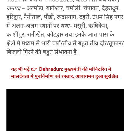
जनपद
– अल्मोडा, बागेश्वर, चमोली, चंपावत, देहरादून,
हरिद्वार, नैनीताल, पौडी, रूद्रप्रयाग, टेहरी, उधम सिंह नगर
में अलग-अलग स्थानों पर
यथा
– मसूरी, ऋषिकेश,
काशीपुर, रानीखेत, कोटद्वार तथा इनके आस पास के
क्षेत्रों मे मध्यम से भारी वर्षा/तीव्र से बहुत तीव्र दौर/तूफान/
बिजली गिरने की बहुत संभावना है।
यह भी पढ़ें 👉
Dehradun: मुख्यमंत्री की मॉनिटरिंग में
मालदेवता में पुनर्निर्माण को रफ्तार, आवागमन हुआ सुरक्षित