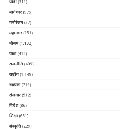
पौड़ी
(311)
बागेश्वर
(975)
मनोरंजन
(37)
महानगर
(151)
मौसम
(1,132)
यात्रा
(412)
राजनीति
(409)
राष्ट्रीय
(1,149)
रुद्रप्रयाग
(716)
रोजगार
(512)
विदेश
(86)
शिक्षा
(631)
संस्कृति
(229)