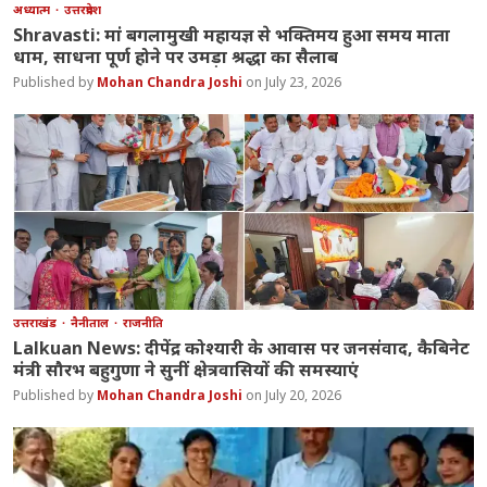
अध्यात्म
उत्तरप्रदेश
Shravasti: मां बगलामुखी महायज्ञ से भक्तिमय हुआ समय माता
धाम, साधना पूर्ण होने पर उमड़ा श्रद्धा का सैलाब
Mohan Chandra Joshi
July 23, 2026
उत्तराखंड
नैनीताल
राजनीति
Lalkuan News: दीपेंद्र कोश्यारी के आवास पर जनसंवाद, कैबिनेट
मंत्री सौरभ बहुगुणा ने सुनीं क्षेत्रवासियों की समस्याएं
Mohan Chandra Joshi
July 20, 2026