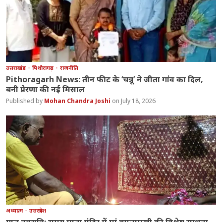
उत्तराखंड
पिथौरागढ़
राजनीति
Pithoragarh News: तीन फीट के ‘चन्नू’ ने जीता गांव का दिल,
बनी प्रेरणा की नई मिसाल
Mohan Chandra Joshi
July 18, 2026
अध्यात्म
उत्तरप्रदेश
गुप्त नवरात्रि: समय माता मंदिर में मां बगलामुखी की विशेष साधना,