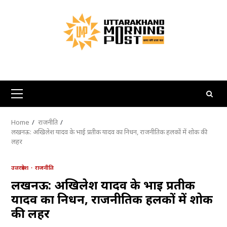
Skip
to
content
Primary
Menu
Home
राजनीति
लखनऊ: अखिलेश यादव के भाई प्रतीक यादव का निधन, राजनीतिक हलकों में शोक की
लहर
उत्तरप्रदेश
राजनीति
लखनऊ: अखिलेश यादव के भाई प्रतीक
यादव का निधन, राजनीतिक हलकों में शोक
की लहर