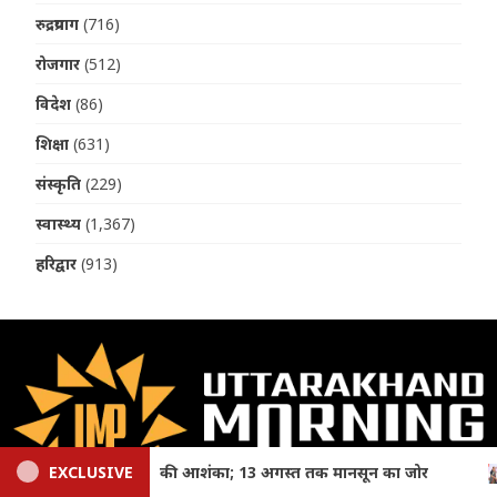
रुद्रप्रयाग
(716)
रोजगार
(512)
विदेश
(86)
शिक्षा
(631)
संस्कृति
(229)
स्वास्थ्य
(1,367)
हरिद्वार
(913)
न का जोर
EXCLUSIVE
Uttarakhand: तीलू रौतेली और आंगनबाड़ी पुरस्कार से 