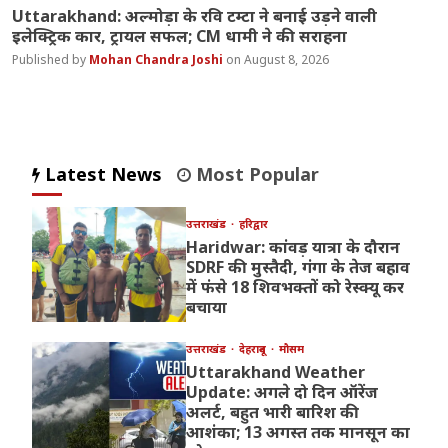
Uttarakhand: अल्मोड़ा के रवि टम्टा ने बनाई उड़ने वाली
इलेक्ट्रिक कार, ट्रायल सफल; CM धामी ने की सराहना
Mohan Chandra Joshi
August 8, 2026
Latest News
Most Popular
उत्तराखंड
हरिद्वार
Haridwar: कांवड़ यात्रा के दौरान
SDRF की मुस्तैदी, गंगा के तेज बहाव
में फंसे 18 शिवभक्तों को रेस्क्यू कर
बचाया
उत्तराखंड
देहरादून
मौसम
Uttarakhand Weather
Update: अगले दो दिन ऑरेंज
अलर्ट, बहुत भारी बारिश की
आशंका; 13 अगस्त तक मानसून का