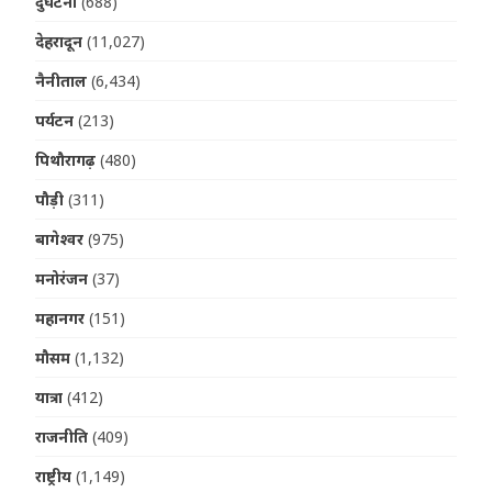
दुर्घटना
(688)
देहरादून
(11,027)
नैनीताल
(6,434)
पर्यटन
(213)
पिथौरागढ़
(480)
पौड़ी
(311)
बागेश्वर
(975)
मनोरंजन
(37)
महानगर
(151)
मौसम
(1,132)
यात्रा
(412)
राजनीति
(409)
राष्ट्रीय
(1,149)