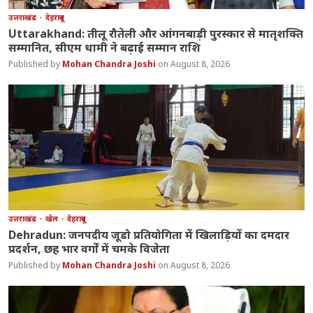
उत्तराखंड
देहरादून
Uttarakhand: तीलू रौतेली और आंगनबाड़ी पुरस्कार से मातृशक्ति
सम्मानित, सीएम धामी ने बढ़ाई सम्मान राशि
Mohan Chandra Joshi
August 8, 2026
उत्तराखंड
खेल
देहरादून
Dehradun: जनपदीय जूडो प्रतियोगिता में खिलाड़ियों का दमदार
प्रदर्शन, छह भार वर्गों में चमके विजेता
Mohan Chandra Joshi
August 8, 2026