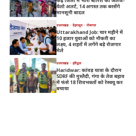
कई जिलों में भारी बारिश का ऑरेंज-
येलो अलर्ट, 14 अगस्त तक बरसेंगे
मानसूनी बादल
उत्तराखंड
देहरादून
रोजगार
Uttarakhand Job: चार महीने में
10 हजार युवाओं को नौकरी का
लक्ष्य, 4 शहरों में लगेंगे बड़े रोजगार
मेले
उत्तराखंड
हरिद्वार
Haridwar: कांवड़ यात्रा के दौरान
SDRF की मुस्तैदी, गंगा के तेज बहाव
में फंसे 18 शिवभक्तों को रेस्क्यू कर
बचाया