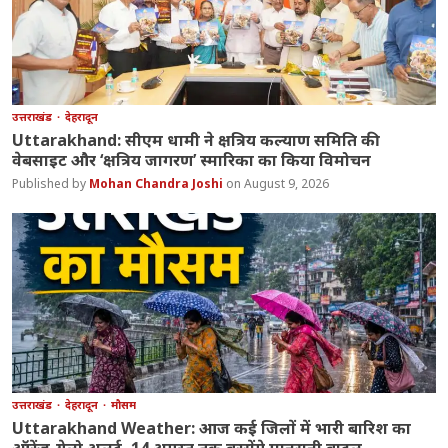
उत्तराखंड
देहरादून
Uttarakhand: सीएम धामी ने क्षत्रिय कल्याण समिति की
वेबसाइट और ‘क्षत्रिय जागरण’ स्मारिका का किया विमोचन
Mohan Chandra Joshi
August 9, 2026
उत्तराखंड
देहरादून
मौसम
Uttarakhand Weather: आज कई जिलों में भारी बारिश का
ऑरेंज-येलो अलर्ट, 14 अगस्त तक बरसेंगे मानसूनी बादल