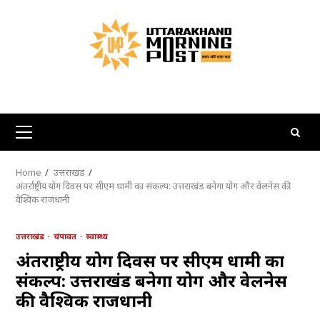
Skip
to
content
Primary
Menu
Home
उत्तराखंड
अंतर्राष्ट्रीय योग दिवस पर सीएम धामी का संकल्प: उत्तराखंड बनेगा योग और वेलनेस की
वैश्विक राजधानी
उत्तराखंड
चंपावत
स्वास्थ्य
अंतर्राष्ट्रीय योग दिवस पर सीएम धामी का
संकल्प: उत्तराखंड बनेगा योग और वेलनेस
की वैश्विक राजधानी