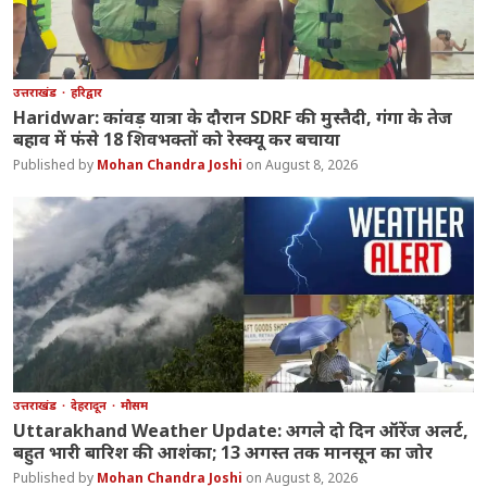
उत्तराखंड
हरिद्वार
Haridwar: कांवड़ यात्रा के दौरान SDRF की मुस्तैदी, गंगा के तेज
बहाव में फंसे 18 शिवभक्तों को रेस्क्यू कर बचाया
Mohan Chandra Joshi
August 8, 2026
उत्तराखंड
देहरादून
मौसम
Uttarakhand Weather Update: अगले दो दिन ऑरेंज अलर्ट,
बहुत भारी बारिश की आशंका; 13 अगस्त तक मानसून का जोर
Mohan Chandra Joshi
August 8, 2026