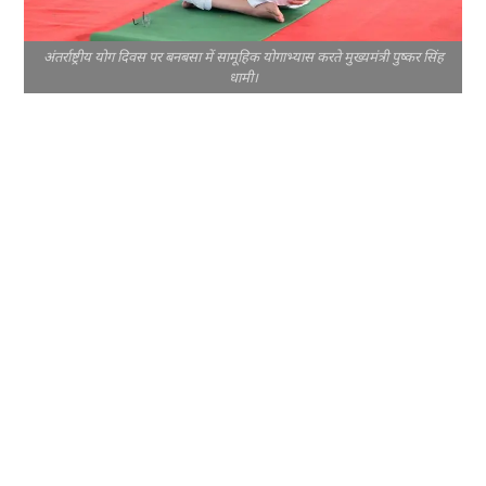
अंतर्राष्ट्रीय योग दिवस पर बनबसा में सामूहिक योगाभ्यास करते मुख्यमंत्री पुष्कर सिंह
धामी।