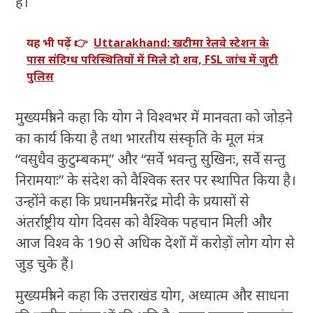
है।
यह भी पढ़ें 👉
Uttarakhand: खटीमा रेलवे स्टेशन के
पास संदिग्ध परिस्थितियों में मिले दो शव, FSL जांच में जुटी
पुलिस
मुख्यमंत्री ने कहा कि योग ने विश्वभर में मानवता को जोड़ने
का कार्य किया है तथा भारतीय संस्कृति के मूल मंत्र
“वसुधैव कुटुम्बकम्” और “सर्वे भवन्तु सुखिनः, सर्वे सन्तु
निरामयाः” के संदेश को वैश्विक स्तर पर स्थापित किया है।
उन्होंने कहा कि प्रधानमंत्री नरेंद्र मोदी के प्रयासों से
अंतर्राष्ट्रीय योग दिवस को वैश्विक पहचान मिली और
आज विश्व के 190 से अधिक देशों में करोड़ों लोग योग से
जुड़ चुके हैं।
मुख्यमंत्री ने कहा कि उत्तराखंड योग, अध्यात्म और साधना