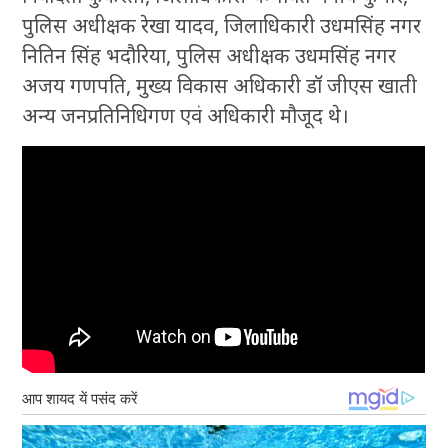
पुलिस अधीक्षक रेखा यादव, जिलाधिकारी उधमसिंह नगर
नितिन सिंह भदौरिया, पुलिस अधीक्षक उधमसिंह नगर
अजय गणपति, मुख्य विकास अधिकारी डॉ जीएस खाती
अन्य जनप्रतिनिधिगण एवं अधिकारी मौजूद थे।