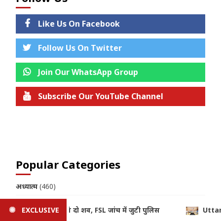
Like Us On Facebook
Follow Us On Twitter
Join Our WhatsApp Group
Subscribe Our YouTube Channel
Join us on Telegram
Popular Categories
अध्यात्म
(460)
अल्मोड़ा
(623)
Uttarakhand: सीएम धामी ने क्षत्रिय कल्याण समिति की वेबसाइट और ‘क्ष
EXCLUSIVE