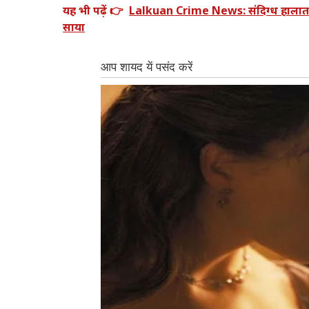
यह भी पढ़ें 👉
Lalkuan Crime News: संदिग्ध हालात में 
साया