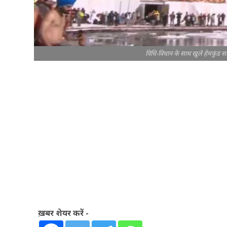
विधि-विधान के साथ खुले हेमकुंड साहि
ख़बर शेयर करें -