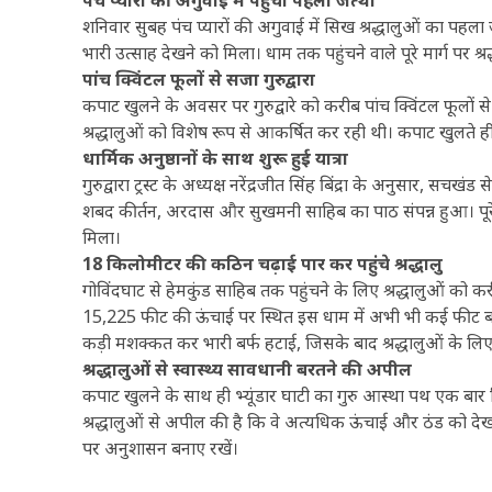
शनिवार सुबह पंच प्यारों की अगुवाई में सिख श्रद्धालुओं का पहला जत
भारी उत्साह देखने को मिला। धाम तक पहुंचने वाले पूरे मार्ग पर
पांच क्विंटल फूलों से सजा गुरुद्वारा
कपाट खुलने के अवसर पर गुरुद्वारे को करीब पांच क्विंटल फूलों स
श्रद्धालुओं को विशेष रूप से आकर्षित कर रही थी। कपाट खुलते ही
धार्मिक अनुष्ठानों के साथ शुरू हुई यात्रा
गुरुद्वारा ट्रस्ट के अध्यक्ष नरेंद्रजीत सिंह बिंद्रा के अनुसार, 
शबद कीर्तन, अरदास और सुखमनी साहिब का पाठ संपन्न हुआ। पूरे 
मिला।
18 किलोमीटर की कठिन चढ़ाई पार कर पहुंचे श्रद्धालु
गोविंदघाट से हेमकुंड साहिब तक पहुंचने के लिए श्रद्धालुओं को
15,225 फीट की ऊंचाई पर स्थित इस धाम में अभी भी कई फीट बर्फ ज
कड़ी मशक्कत कर भारी बर्फ हटाई, जिसके बाद श्रद्धालुओं के लिए
श्रद्धालुओं से स्वास्थ्य सावधानी बरतने की अपील
कपाट खुलने के साथ ही भ्यूंडार घाटी का गुरु आस्था पथ एक बार फिर 
श्रद्धालुओं से अपील की है कि वे अत्यधिक ऊंचाई और ठंड को देखते ह
पर अनुशासन बनाए रखें।