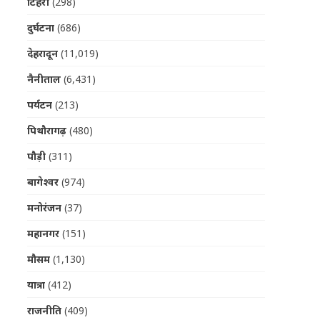
टिहरी
(298)
दुर्घटना
(686)
देहरादून
(11,019)
नैनीताल
(6,431)
पर्यटन
(213)
पिथौरागढ़
(480)
पौड़ी
(311)
बागेश्वर
(974)
मनोरंजन
(37)
महानगर
(151)
मौसम
(1,130)
यात्रा
(412)
राजनीति
(409)