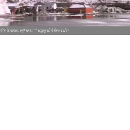
ब के कपाट, बड़ी संख्या में श्रद्धालुओं ने किए दर्शन।