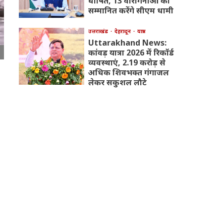
घोषित, 13 वीरांगनाओं को
सम्मानित करेंगे सीएम धामी
उत्तराखंड
देहरादून
यात्रा
Uttarakhand News:
कांवड़ यात्रा 2026 में रिकॉर्ड
व्यवस्थाएं, 2.19 करोड़ से
अधिक शिवभक्त गंगाजल
लेकर सकुशल लौटे