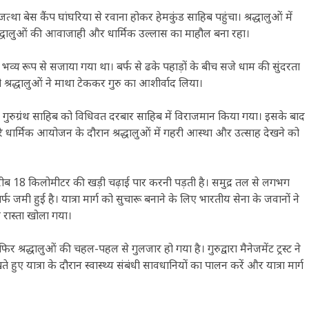
्था बेस कैंप घांघरिया से रवाना होकर हेमकुंड साहिब पहुंचा। श्रद्धालुओं में
 श्रद्धालुओं की आवाजाही और धार्मिक उल्लास का माहौल बना रहा।
े भव्य रूप से सजाया गया था। बर्फ से ढके पहाड़ों के बीच सजे धाम की सुंदरता
 श्रद्धालुओं ने माथा टेककर गुरु का आशीर्वाद लिया।
सचखंड से गुरुग्रंथ साहिब को विधिवत दरबार साहिब में विराजमान किया गया। इसके बाद
धार्मिक आयोजन के दौरान श्रद्धालुओं में गहरी आस्था और उत्साह देखने को
 करीब 18 किलोमीटर की खड़ी चढ़ाई पार करनी पड़ती है। समुद्र तल से लगभग
मी हुई है। यात्रा मार्ग को सुचारू बनाने के लिए भारतीय सेना के जवानों ने
 रास्ता खोला गया।
श्रद्धालुओं की चहल-पहल से गुलजार हो गया है। गुरुद्वारा मैनेजमेंट ट्रस्ट ने
ुए यात्रा के दौरान स्वास्थ्य संबंधी सावधानियों का पालन करें और यात्रा मार्ग