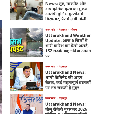
News: लूट, मारपीट और
अप्राकृतिक कृत्य का मुख्य
आरोपी पुलिस मुठभेड़ में
गिरफ्तार, पैर में लगी गोली
उत्तराखंड
देहरादून
मौसम
Uttarakhand Weather
Update: आज 6 जिलों में
भारी बारिश का येलो अलर्ट,
132 सड़कें बंद; नदियां उफान
पर
उत्तराखंड
देहरादून
Uttarakhand News:
धामी कैबिनेट की अहम
बैठक, कई महत्वपूर्ण प्रस्तावों
पर लग सकती है मुहर
उत्तराखंड
देहरादून
Uttarakhand News:
तीलू रौतेली पुरस्कार 2026