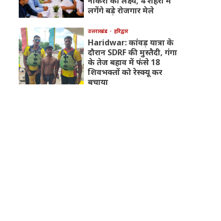
नौकरी का लक्ष्य, 4 शहरों में
लगेंगे बड़े रोजगार मेले
उत्तराखंड
हरिद्वार
Haridwar: कांवड़ यात्रा के
दौरान SDRF की मुस्तैदी, गंगा
के तेज बहाव में फंसे 18
शिवभक्तों को रेस्क्यू कर
बचाया