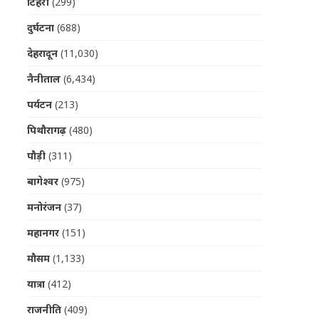
टिहरी
(299)
दुर्घटना
(688)
देहरादून
(11,030)
नैनीताल
(6,434)
पर्यटन
(213)
पिथौरागढ़
(480)
पौड़ी
(311)
बागेश्वर
(975)
मनोरंजन
(37)
महानगर
(151)
मौसम
(1,133)
यात्रा
(412)
राजनीति
(409)