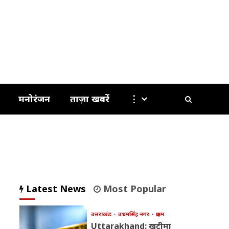
मनोरंजन
ताज़ा खबरें
⋮
Latest News
Most Popular
उत्तराखंड
उधमसिंह नगर
क्राइम
Uttarakhand: खटीमा