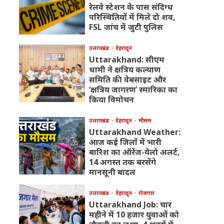
रेलवे स्टेशन के पास संदिग्ध
परिस्थितियों में मिले दो शव,
FSL जांच में जुटी पुलिस
उत्तराखंड
देहरादून
Uttarakhand: सीएम
धामी ने क्षत्रिय कल्याण
समिति की वेबसाइट और
‘क्षत्रिय जागरण’ स्मारिका का
किया विमोचन
उत्तराखंड
देहरादून
मौसम
Uttarakhand Weather:
आज कई जिलों में भारी
बारिश का ऑरेंज-येलो अलर्ट,
14 अगस्त तक बरसेंगे
मानसूनी बादल
उत्तराखंड
देहरादून
रोजगार
Uttarakhand Job: चार
महीने में 10 हजार युवाओं को