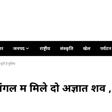
ार
जनपद
राष्ट्रीय
संस्कृति
खेल
पर्यटन
जुटी है पुलिस
 में मिले दो अज्ञात शव ,