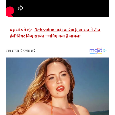
यह भी पढ़ें 👉
Dehradun: बड़ी कार्रवाई, शासन ने तीन
इंजीनियर किए सस्पेंड; जानिए क्या है मामला