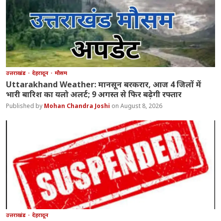
उत्तराखंड
देहरादून
मौसम
Uttarakhand Weather: मानसून बरकरार, आज 4 जिलों में
भारी बारिश का यलो अलर्ट; 9 अगस्त से फिर बढ़ेगी रफ्तार
Mohan Chandra Joshi
August 8, 2026
उत्तराखंड
देहरादून