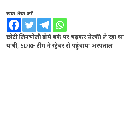
ख़बर शेयर करें -
छोटी लिनचोली क्षेत्र में बर्फ पर चढ़कर सेल्फी ले रहा था
यात्री, SDRF टीम ने स्ट्रेचर से पहुंचाया अस्पताल