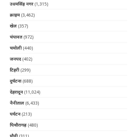
उधमसिंह नगर
(1,315)
क्राइम
(3,462)
खेल
(357)
चंपावत
(972)
चमोली
(440)
जनपद
(402)
टिहरी
(299)
दुर्घटना
(688)
देहरादून
(11,024)
नैनीताल
(6,433)
पर्यटन
(213)
पिथौरागढ़
(480)
पौड़ी
(311)