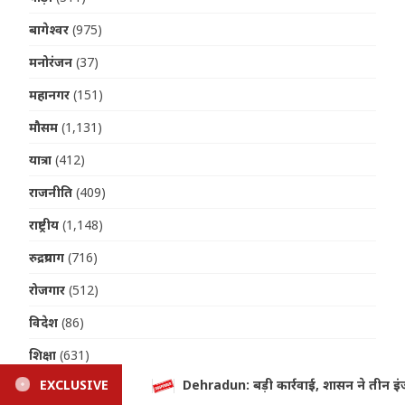
बागेश्वर
(975)
मनोरंजन
(37)
महानगर
(151)
मौसम
(1,131)
यात्रा
(412)
राजनीति
(409)
राष्ट्रीय
(1,148)
रुद्रप्रयाग
(716)
रोजगार
(512)
विदेश
(86)
शिक्षा
(631)
ासन ने तीन इंजीनियर किए सस्पेंड; जानिए क्या है मामला
EXCLUSIVE
Uttarakh
संस्कृति
(229)