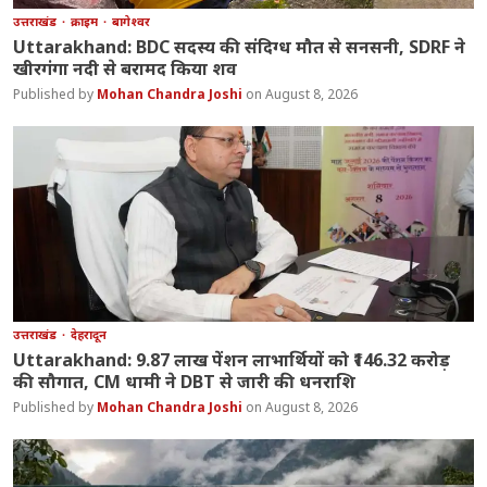
उत्तराखंड
क्राइम
बागेश्वर
Uttarakhand: BDC सदस्य की संदिग्ध मौत से सनसनी, SDRF ने
खीरगंगा नदी से बरामद किया शव
Mohan Chandra Joshi
August 8, 2026
उत्तराखंड
देहरादून
Uttarakhand: 9.87 लाख पेंशन लाभार्थियों को ₹146.32 करोड़
की सौगात, CM धामी ने DBT से जारी की धनराशि
Mohan Chandra Joshi
August 8, 2026