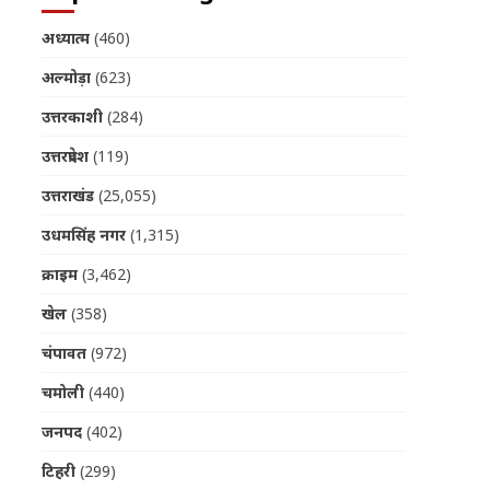
अध्यात्म
(460)
अल्मोड़ा
(623)
उत्तरकाशी
(284)
उत्तरप्रदेश
(119)
उत्तराखंड
(25,055)
उधमसिंह नगर
(1,315)
क्राइम
(3,462)
खेल
(358)
चंपावत
(972)
चमोली
(440)
जनपद
(402)
टिहरी
(299)