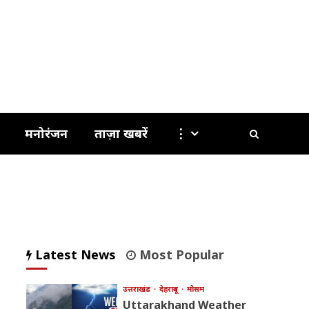
मनोरंजन
ताज़ा खबरें
⋮
Latest News
Most Popular
उत्तराखंड
देहरादून
मौसम
Uttarakhand Weather