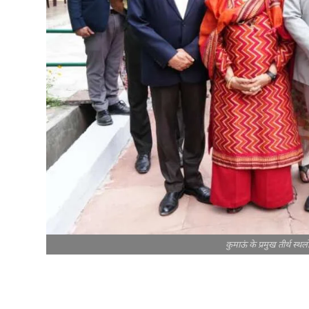
कुमाऊं के प्रमुख तीर्थ स्थल