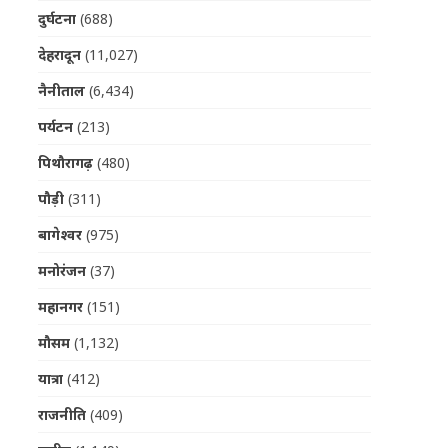
दुर्घटना
(688)
देहरादून
(11,027)
नैनीताल
(6,434)
पर्यटन
(213)
पिथौरागढ़
(480)
पौड़ी
(311)
बागेश्वर
(975)
मनोरंजन
(37)
महानगर
(151)
मौसम
(1,132)
यात्रा
(412)
राजनीति
(409)