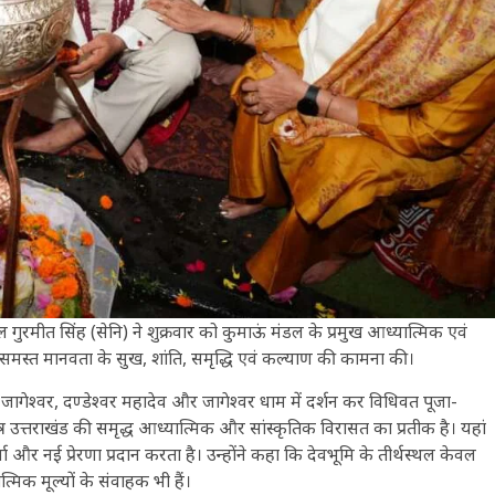
 गुरमीत सिंह (सेनि) ने शुक्रवार को कुमाऊं मंडल के प्रमुख आध्यात्मिक एवं
र समस्त मानवता के सुख, शांति, समृद्धि एवं कल्याण की कामना की।
ध जागेश्वर, दण्डेश्वर महादेव और जागेश्वर धाम में दर्शन कर विधिवत पूजा-
त्र उत्तराखंड की समृद्ध आध्यात्मिक और सांस्कृतिक विरासत का प्रतीक है। यहां
 और नई प्रेरणा प्रदान करता है। उन्होंने कहा कि देवभूमि के तीर्थस्थल केवल
्मिक मूल्यों के संवाहक भी हैं।