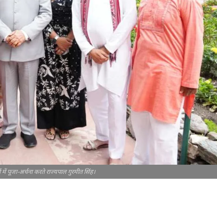
ों में पूजा-अर्चना करते राज्यपाल गुरमीत सिंह।