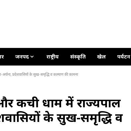
ार
जनपद
राष्ट्रीय
संस्कृति
खेल
पर्यटन
ा-अर्चना, प्रदेशवासियों के सुख-समृद्धि व कल्याण की कामना
र कैंची धाम में राज्यपाल
ेशवासियों के सुख-समृद्धि व