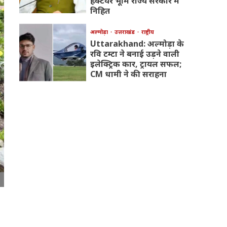
हेक्टेयर भूमि राज्य सरकार में
निहित
अल्मोड़ा
उत्तराखंड
राष्ट्रीय
Uttarakhand: अल्मोड़ा के
रवि टम्टा ने बनाई उड़ने वाली
इलेक्ट्रिक कार, ट्रायल सफल;
CM धामी ने की सराहना