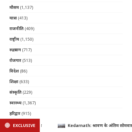
मौसम
(1,137)
यात्रा
(413)
राजनीति
(409)
राष्ट्रीय
(1,150)
रुद्रप्रयाग
(717)
रोजगार
(513)
विदेश
(86)
शिक्षा
(633)
संस्कृति
(229)
स्वास्थ्य
(1,367)
हरिद्वार
(915)
्रावण के अंतिम सोमवार को बाबा केदार के दरबार में उमड़ा आस्था का सैलाब, 14.
EXCLUSIVE