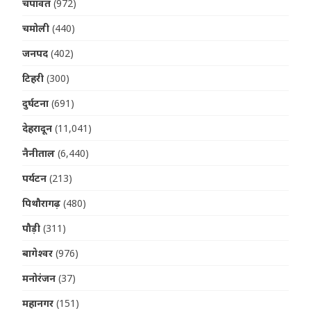
चंपावत
(972)
चमोली
(440)
जनपद
(402)
टिहरी
(300)
दुर्घटना
(691)
देहरादून
(11,041)
नैनीताल
(6,440)
पर्यटन
(213)
पिथौरागढ़
(480)
पौड़ी
(311)
बागेश्वर
(976)
मनोरंजन
(37)
महानगर
(151)