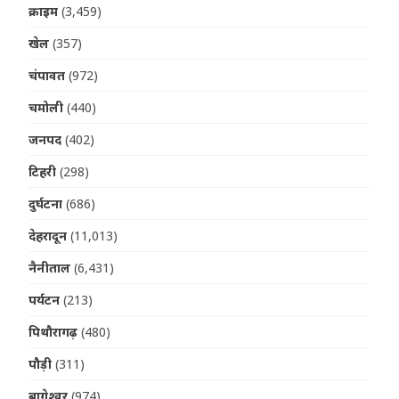
क्राइम
(3,459)
खेल
(357)
चंपावत
(972)
चमोली
(440)
जनपद
(402)
टिहरी
(298)
दुर्घटना
(686)
देहरादून
(11,013)
नैनीताल
(6,431)
पर्यटन
(213)
पिथौरागढ़
(480)
पौड़ी
(311)
बागेश्वर
(974)