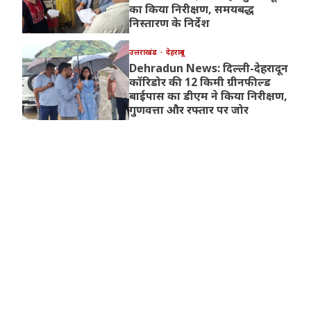
का किया निरीक्षण, समयबद्ध
निस्तारण के निर्देश
उत्तराखंड
देहरादून
Dehradun News: दिल्ली-देहरादून
कॉरिडोर की 12 किमी ग्रीनफील्ड
बाईपास का डीएम ने किया निरीक्षण,
गुणवत्ता और रफ्तार पर जोर