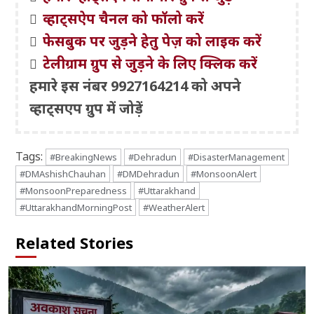
व्हाट्सऐप चैनल को फॉलो करें
फेसबुक पर जुड़ने हेतु पेज़ को लाइक करें
टेलीग्राम ग्रुप से जुड़ने के लिए क्लिक करें
हमारे इस नंबर 9927164214 को अपने
व्हाट्सएप ग्रुप में जोड़ें
Tags:
#BreakingNews
#Dehradun
#DisasterManagement
#DMAshishChauhan
#DMDehradun
#MonsoonAlert
#MonsoonPreparedness
#Uttarakhand
#UttarakhandMorningPost
#WeatherAlert
Related Stories