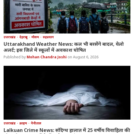
उत्तराखंड
देहरादून
मौसम
रुद्रप्रयाग
Uttarakhand Weather News: कल भी बरसेंगे बादल, येलो
अलर्ट; इस जिले में स्कूलों में अवकाश घोषित
Mohan Chandra Joshi
August 6, 2026
उत्तराखंड
क्राइम
नैनीताल
Lalkuan Crime News: संदिग्ध हालात में 25 वर्षीय विवाहिता की