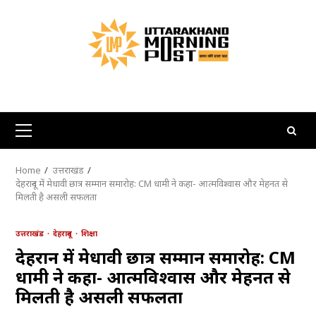
Skip
to
content
Primary
Menu
Home
उत्तराखंड
देहरादून में मेधावी छात्र सम्मान समारोह: CM धामी ने कहा- आत्मविश्वास और मेहनत से
मिलती है असली सफलता
उत्तराखंड
देहरादून
शिक्षा
देहरादून में मेधावी छात्र सम्मान समारोह: CM
धामी ने कहा- आत्मविश्वास और मेहनत से
मिलती है असली सफलता