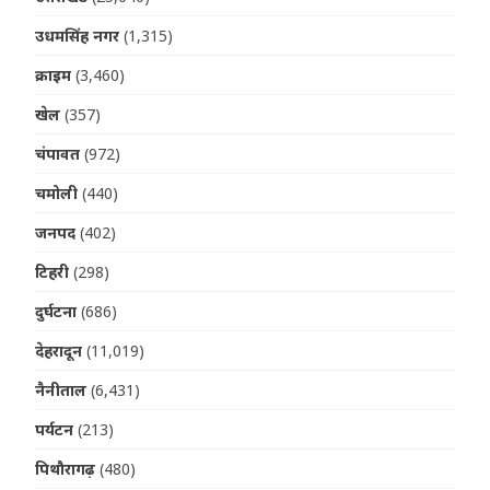
उधमसिंह नगर
(1,315)
क्राइम
(3,460)
खेल
(357)
चंपावत
(972)
चमोली
(440)
जनपद
(402)
टिहरी
(298)
दुर्घटना
(686)
देहरादून
(11,019)
नैनीताल
(6,431)
पर्यटन
(213)
पिथौरागढ़
(480)