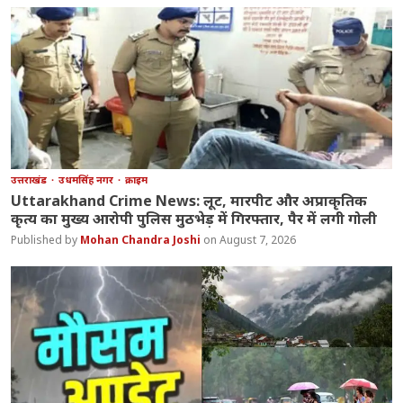
उत्तराखंड
उधमसिंह नगर
क्राइम
Uttarakhand Crime News: लूट, मारपीट और अप्राकृतिक
कृत्य का मुख्य आरोपी पुलिस मुठभेड़ में गिरफ्तार, पैर में लगी गोली
Mohan Chandra Joshi
August 7, 2026