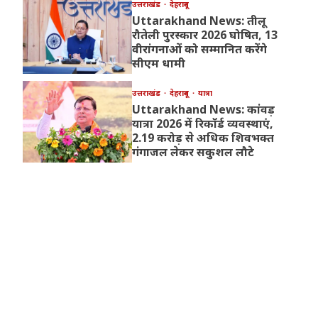
उत्तराखंड
देहरादून
Uttarakhand News: तीलू
रौतेली पुरस्कार 2026 घोषित, 13
वीरांगनाओं को सम्मानित करेंगे
सीएम धामी
उत्तराखंड
देहरादून
यात्रा
Uttarakhand News: कांवड़
यात्रा 2026 में रिकॉर्ड व्यवस्थाएं,
2.19 करोड़ से अधिक शिवभक्त
गंगाजल लेकर सकुशल लौटे