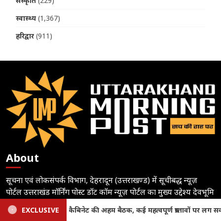
संस्कृति
(229)
स्वास्थ्य
(1,367)
हरिद्वार
(911)
About
सूचना एवं लोकसंपर्क विभाग, देहरादून (उत्तराखण्ड) में सूचीबद्ध न्यूज़
पोर्टल उत्तराखंड मॉर्निंग पोस्ट डॉट कॉम न्यूज़ पोर्टल का मुख्य उद्देश्य देवभूमि
उत्तराखंड की सत्य की कसौटी पर शत प्रतिशत खरी एवं प्रमाणिक खबरों से
ावों पर लग सकती है मुहर
EXCLUSIVE
Uttarakhand News: तीलू रौतेली पुरस
आम जनमानस को रूबरू कराने का प्रयास है।