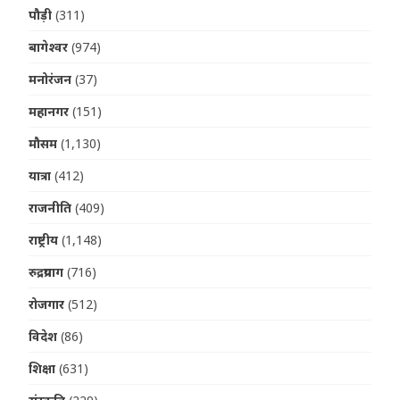
पौड़ी
(311)
बागेश्वर
(974)
मनोरंजन
(37)
महानगर
(151)
मौसम
(1,130)
यात्रा
(412)
राजनीति
(409)
राष्ट्रीय
(1,148)
रुद्रप्रयाग
(716)
रोजगार
(512)
विदेश
(86)
शिक्षा
(631)