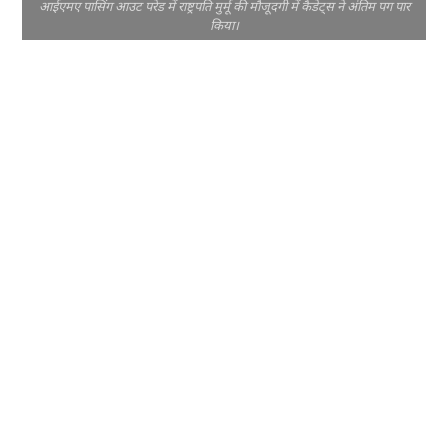
आईएमए पासिंग आउट परेड में राष्ट्रपति मुर्मू की मौजूदगी में कैडेट्स ने अंतिम पग पार
किया।