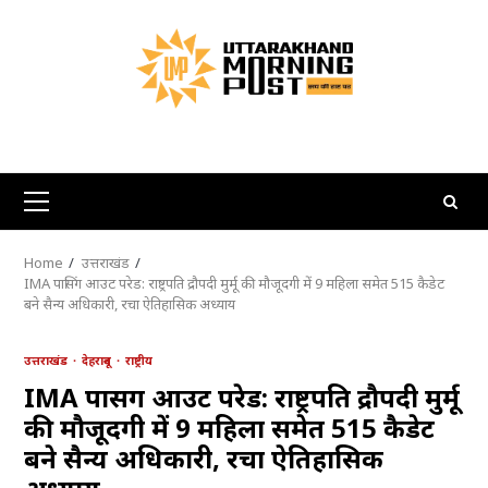
Skip
to
content
Primary
Menu
Home
उत्तराखंड
IMA पासिंग आउट परेड: राष्ट्रपति द्रौपदी मुर्मू की मौजूदगी में 9 महिला समेत 515 कैडेट
बने सैन्य अधिकारी, रचा ऐतिहासिक अध्याय
उत्तराखंड
देहरादून
राष्ट्रीय
IMA पासिंग आउट परेड: राष्ट्रपति द्रौपदी मुर्मू
की मौजूदगी में 9 महिला समेत 515 कैडेट
बने सैन्य अधिकारी, रचा ऐतिहासिक