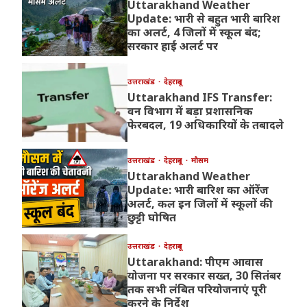
Uttarakhand Weather
Update: भारी से बहुत भारी बारिश
का अलर्ट, 4 जिलों में स्कूल बंद;
सरकार हाई अलर्ट पर
उत्तराखंड
देहरादून
Uttarakhand IFS Transfer:
वन विभाग में बड़ा प्रशासनिक
फेरबदल, 19 अधिकारियों के तबादले
उत्तराखंड
देहरादून
मौसम
Uttarakhand Weather
Update: भारी बारिश का ऑरेंज
अलर्ट, कल इन जिलों में स्कूलों की
छुट्टी घोषित
उत्तराखंड
देहरादून
Uttarakhand: पीएम आवास
योजना पर सरकार सख्त, 30 सितंबर
तक सभी लंबित परियोजनाएं पूरी
करने के निर्देश