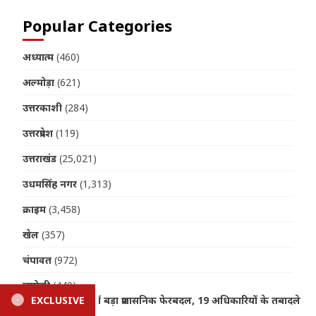
Popular Categories
अध्यात्म
(460)
अल्मोड़ा
(621)
उत्तरकाशी
(284)
उत्तरप्रदेश
(119)
उत्तराखंड
(25,021)
उधमसिंह नगर
(1,313)
क्राइम
(3,458)
खेल
(357)
चंपावत
(972)
चमोली
(440)
 अधिकारियों के तबादले
EXCLUSIVE
Uttarakhand Weather Update: भारी बार
जनपद
(402)