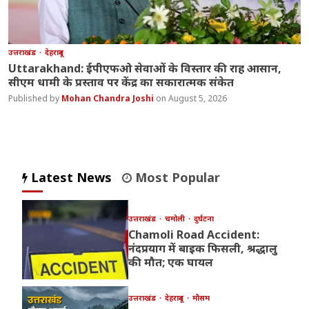
उत्तराखंड
देहरादून
Uttarakhand: ईपीएफओ सेवाओं के विस्तार की राह आसान,
सीएम धामी के प्रस्ताव पर केंद्र का सकारात्मक संकेत
Mohan Chandra Joshi
August 5, 2026
Latest News
Most Popular
उत्तराखंड
चमोली
दुर्घटना
Chamoli Road Accident:
नंदप्रयाग में बाइक फिसली, श्रद्धालु
की मौत; एक घायल
उत्तराखंड
देहरादून
मौसम