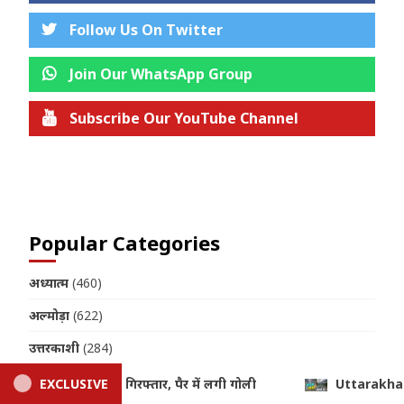
Follow Us On Twitter
Join Our WhatsApp Group
Subscribe Our YouTube Channel
Join us on Telegram
Popular Categories
अध्यात्म
(460)
अल्मोड़ा
(622)
उत्तरकाशी
(284)
उत्तरप्रदेश
(119)
Uttarakhand Weather Update: आज 6 जिलों में भारी बारिश का येलो अलर्ट
EXCLUSIVE