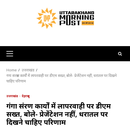
Skip
to
content
Primary
Menu
Home
उत्तराखंड
गंगा संरक्षण कार्यों में लापरवाही पर डीएम सख्त, बोले- प्रेजेंटेशन नहीं, धरातल पर दिखने
चाहिए परिणाम
उत्तराखंड
देहरादून
गंगा संरक्षण कार्यों में लापरवाही पर डीएम
सख्त, बोले- प्रेजेंटेशन नहीं, धरातल पर
दिखने चाहिए परिणाम