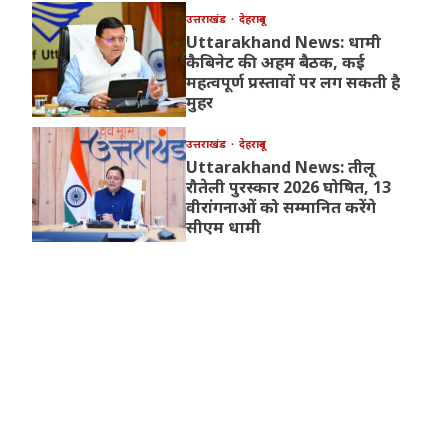
उत्तराखंड
देहरादून
Uttarakhand News: धामी
कैबिनेट की अहम बैठक, कई
महत्वपूर्ण प्रस्तावों पर लग सकती है
मुहर
उत्तराखंड
देहरादून
Uttarakhand News: तीलू
रौतेली पुरस्कार 2026 घोषित, 13
वीरांगनाओं को सम्मानित करेंगे
सीएम धामी