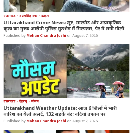
उत्तराखंड
उधमसिंह नगर
क्राइम
Uttarakhand Crime News: लूट, मारपीट और अप्राकृतिक
कृत्य का मुख्य आरोपी पुलिस मुठभेड़ में गिरफ्तार, पैर में लगी गोली
Mohan Chandra Joshi
August 7, 2026
उत्तराखंड
देहरादून
मौसम
Uttarakhand Weather Update: आज 6 जिलों में भारी
बारिश का येलो अलर्ट, 132 सड़कें बंद; नदियां उफान पर
Mohan Chandra Joshi
August 7, 2026