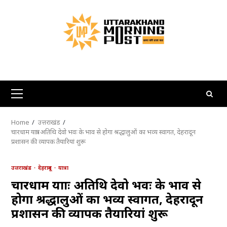
Skip
to
content
Primary
Menu
Home
उत्तराखंड
चारधाम यात्राः अतिथि देवो भवः के भाव से होगा श्रद्धालुओं का भव्य स्वागत, देहरादून
प्रशासन की व्यापक तैयारियां शुरू
उत्तराखंड
देहरादून
यात्रा
चारधाम यात्राः अतिथि देवो भवः के भाव से
होगा श्रद्धालुओं का भव्य स्वागत, देहरादून
प्रशासन की व्यापक तैयारियां शुरू