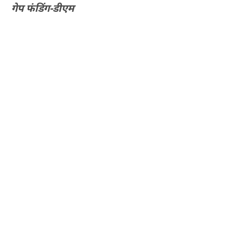
गेप फंडिंग-डीएम