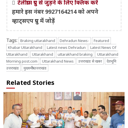
टेलीग्राम ग्रुप से जुड़ने के लिए क्लिक करें
हमारे इस नंबर 9927164214 को अपने
व्हाट्सएप ग्रुप में जोड़ें
Tags:
Braking uttarakhand
Dehradun News-
Featured
Khabar Uttarakhand
Latest news Dehradun
Latest News Of
Uttarakhand
Uttarakhand
uttarakhand braking
Uttarakhand
Morning post.com
Uttarakhand News
उत्तराखंड से खबर
देवभूमि
उत्तराखंड
मुख्यमंत्री उत्तराखंड
Related Stories