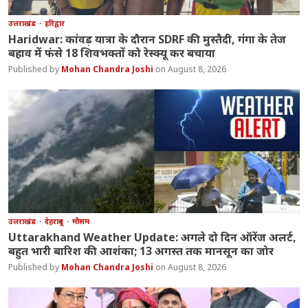
उत्तराखंड
हरिद्वार
Haridwar: कांवड़ यात्रा के दौरान SDRF की मुस्तैदी, गंगा के तेज
बहाव में फंसे 18 शिवभक्तों को रेस्क्यू कर बचाया
Mohan Chandra Joshi
August 8, 2026
उत्तराखंड
देहरादून
मौसम
Uttarakhand Weather Update: अगले दो दिन ऑरेंज अलर्ट,
बहुत भारी बारिश की आशंका; 13 अगस्त तक मानसून का जोर
Mohan Chandra Joshi
August 8, 2026