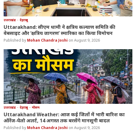
उत्तराखंड
देहरादून
Uttarakhand: सीएम धामी ने क्षत्रिय कल्याण समिति की
वेबसाइट और ‘क्षत्रिय जागरण’ स्मारिका का किया विमोचन
Mohan Chandra Joshi
August 9, 2026
उत्तराखंड
देहरादून
मौसम
Uttarakhand Weather: आज कई जिलों में भारी बारिश का
ऑरेंज-येलो अलर्ट, 14 अगस्त तक बरसेंगे मानसूनी बादल
Mohan Chandra Joshi
August 9, 2026