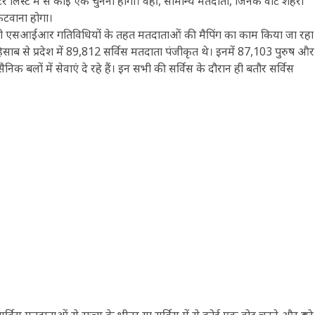
टर लिस्ट में से कोई एक चुनना होगा। वहीं, सामान्य मतदाता, जिनके वोट शहरों
 कटवाना होगा।
ल प्री एसआईआर गतिविधियों के तहत मतदाताओं की मैपिंग का काम किया जा रहा
ब से प्रदेश में 89,812 सर्विस मतदाता पंजीकृत थे। इनमें 87,103 पुरुष और
निक बलों में सेवाएं दे रहे हैं। इन सभी की सर्विस के दौरान ही बतौर सर्विस
विस मतदाताओं से राज्य के भीतर या सर्विस में से कोई एक वोट चुनने और दूसरे