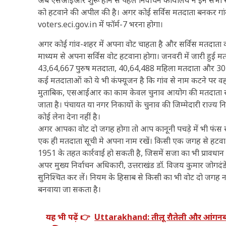
को हटवाने की अपील की है। अगर कोई सर्विस मतदाता बनकर गा
voters.eci.gov.in में फॉर्म-7 भरना होगा।
अगर कोई गांव-शहर में अपना वोट चाहता है और सर्विस मतदाता की 
माध्यम से अपना सर्विस वोट हटवाना होगा। जनवरी में जारी हुई मतद
43,64,667 पुरुष मतदाता, 40,64,488 महिला मतदाता और 304 थ
कई मतदाताओं को ये भी कंफ्यूजन है कि गांव से नाम कटने पर वह प्
मुताबिक, एसआईआर का काम केवल चुनाव आयोग की मतदाता सूची 
जाता है। पंचायत या नगर निकायों के चुनाव की जिम्मेदारी राज्
कोई लेना देना नहीं है।
अगर आपका वोट दो जगह होगा तो आप कानूनी पचड़े में भी फंस सकते
एक ही मतदाता सूची मे अपना नाम रखें। किसी एक जगह से हटवा
1951 के तहत कार्रवाई हो सकती है, जिसमें सजा का भी प्रावधान 
अपर मुख्य निर्वाचन अधिकारी, उत्तराखंड डॉ. विजय कुमार जोगदंड
सुनिश्चित कर लें। नियम के हिसाब से किसी का भी वोट दो जगह न
बनवाया जा सकता है।
यह भी पढ़ें 👉
Uttarakhand: तीलू रौतेली और आंगनबाड़ी