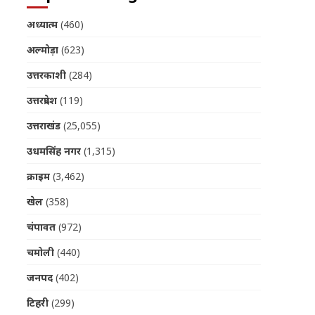
अध्यात्म
(460)
अल्मोड़ा
(623)
उत्तरकाशी
(284)
उत्तरप्रदेश
(119)
उत्तराखंड
(25,055)
उधमसिंह नगर
(1,315)
क्राइम
(3,462)
खेल
(358)
चंपावत
(972)
चमोली
(440)
जनपद
(402)
टिहरी
(299)