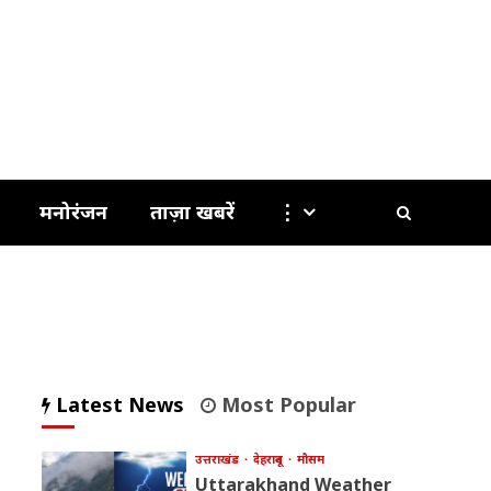
मनोरंजन
ताज़ा खबरें
⋮
Latest News
Most Popular
उत्तराखंड
देहरादून
मौसम
Uttarakhand Weather