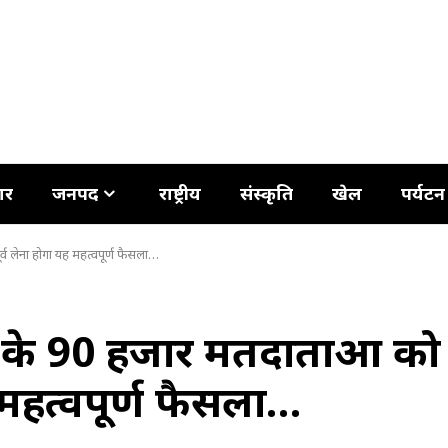
ार
जनपद
राष्ट्रीय
संस्कृति
खेल
पर्यटन
व लेना होगा यह महत्वपूर्ण फैसला…
 के 90 हजार मतदाताओं को
 महत्वपूर्ण फैसला…