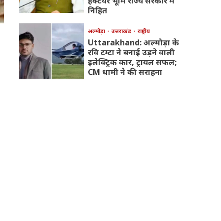
हेक्टेयर भूमि राज्य सरकार में
निहित
अल्मोड़ा
उत्तराखंड
राष्ट्रीय
Uttarakhand: अल्मोड़ा के
रवि टम्टा ने बनाई उड़ने वाली
इलेक्ट्रिक कार, ट्रायल सफल;
CM धामी ने की सराहना