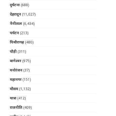
दुर्घटना
(688)
देहरादून
(11,027)
नैनीताल
(6,434)
पर्यटन
(213)
पिथौरागढ़
(480)
पौड़ी
(311)
बागेश्वर
(975)
मनोरंजन
(37)
महानगर
(151)
मौसम
(1,132)
यात्रा
(412)
राजनीति
(409)