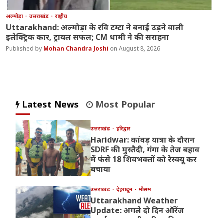
अल्मोड़ा
उत्तराखंड
राष्ट्रीय
Uttarakhand: अल्मोड़ा के रवि टम्टा ने बनाई उड़ने वाली
इलेक्ट्रिक कार, ट्रायल सफल; CM धामी ने की सराहना
Mohan Chandra Joshi
August 8, 2026
Latest News
Most Popular
उत्तराखंड
हरिद्वार
Haridwar: कांवड़ यात्रा के दौरान
SDRF की मुस्तैदी, गंगा के तेज बहाव
में फंसे 18 शिवभक्तों को रेस्क्यू कर
बचाया
उत्तराखंड
देहरादून
मौसम
Uttarakhand Weather
Update: अगले दो दिन ऑरेंज