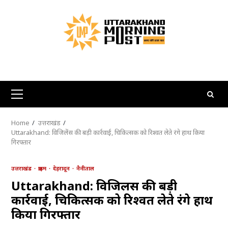
Skip
to
content
Primary
Menu
Home
उत्तराखंड
Uttarakhand: विजिलेंस की बड़ी कार्रवाई, चिकित्सक को रिश्वत लेते रंगे हाथ किया
गिरफ्तार
उत्तराखंड
क्राइम
देहरादून
नैनीताल
Uttarakhand: विजिलेंस की बड़ी
कार्रवाई, चिकित्सक को रिश्वत लेते रंगे हाथ
किया गिरफ्तार