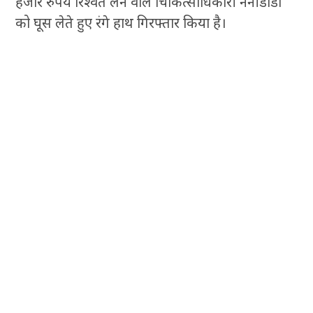
हजार रुपये रिश्वत लेने वाले चिकित्साधिकारी नैनीडांडा
को घूस लेते हुए रंगे हाथ गिरफ्तार किया है।