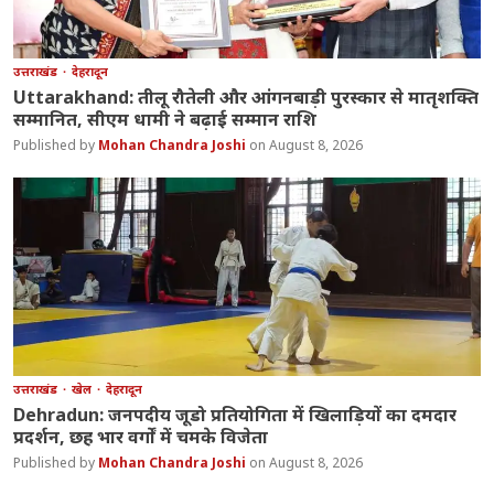
उत्तराखंड
देहरादून
Uttarakhand: तीलू रौतेली और आंगनबाड़ी पुरस्कार से मातृशक्ति
सम्मानित, सीएम धामी ने बढ़ाई सम्मान राशि
Mohan Chandra Joshi
August 8, 2026
उत्तराखंड
खेल
देहरादून
Dehradun: जनपदीय जूडो प्रतियोगिता में खिलाड़ियों का दमदार
प्रदर्शन, छह भार वर्गों में चमके विजेता
Mohan Chandra Joshi
August 8, 2026