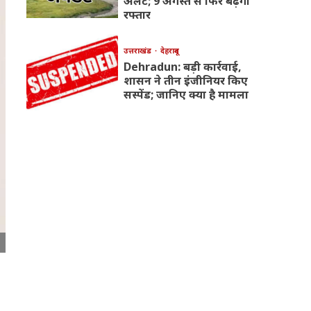
अलर्ट; 9 अगस्त से फिर बढ़ेगी
रफ्तार
उत्तराखंड
देहरादून
Dehradun: बड़ी कार्रवाई,
शासन ने तीन इंजीनियर किए
सस्पेंड; जानिए क्या है मामला