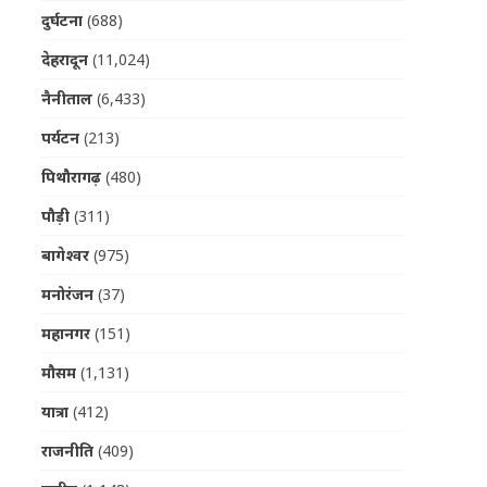
दुर्घटना
(688)
देहरादून
(11,024)
नैनीताल
(6,433)
पर्यटन
(213)
पिथौरागढ़
(480)
पौड़ी
(311)
बागेश्वर
(975)
मनोरंजन
(37)
महानगर
(151)
मौसम
(1,131)
यात्रा
(412)
राजनीति
(409)