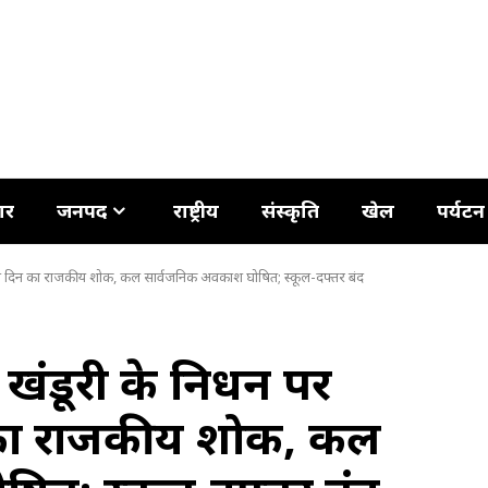
ार
जनपद
राष्ट्रीय
संस्कृति
खेल
पर्यटन
ड में तीन दिन का राजकीय शोक, कल सार्वजनिक अवकाश घोषित; स्कूल-दफ्तर बंद
द्र खंडूरी के निधन पर
न का राजकीय शोक, कल