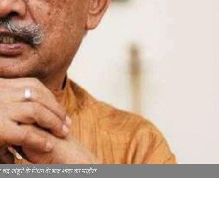
 भुवन चंद्र खंडूरी के निधन के बाद शोक का माहौल