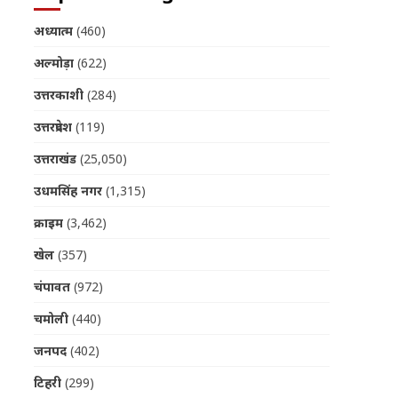
अध्यात्म
(460)
अल्मोड़ा
(622)
उत्तरकाशी
(284)
उत्तरप्रदेश
(119)
उत्तराखंड
(25,050)
उधमसिंह नगर
(1,315)
क्राइम
(3,462)
खेल
(357)
चंपावत
(972)
चमोली
(440)
जनपद
(402)
टिहरी
(299)