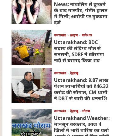
News: नाबालिग से दुष्कर्म
के बाद मारपीट, गंभीर हालत
में मिली; आरोपी पर मुकदमा
दर्ज
उत्तराखंड
क्राइम
बागेश्वर
Uttarakhand: BDC
सदस्य की संदिग्ध मौत से
सनसनी, SDRF ने खीरगंगा
नदी से बरामद किया शव
उत्तराखंड
देहरादून
Uttarakhand: 9.87 लाख
पेंशन लाभार्थियों को ₹146.32
करोड़ की सौगात, CM धामी
ने DBT से जारी की धनराशि
उत्तराखंड
देहरादून
मौसम
Uttarakhand Weather:
मानसून बरकरार, आज 4
जिलों में भारी बारिश का यलो