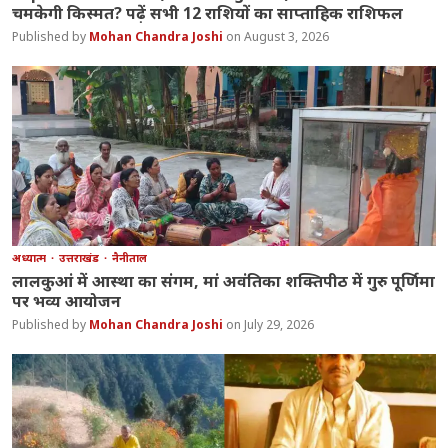
चमकेगी किस्मत? पढ़ें सभी 12 राशियों का साप्ताहिक राशिफल
Mohan Chandra Joshi
August 3, 2026
अध्यात्म
उत्तराखंड
नैनीताल
लालकुआं में आस्था का संगम, मां अवंतिका शक्तिपीठ में गुरु पूर्णिमा
पर भव्य आयोजन
Mohan Chandra Joshi
July 29, 2026