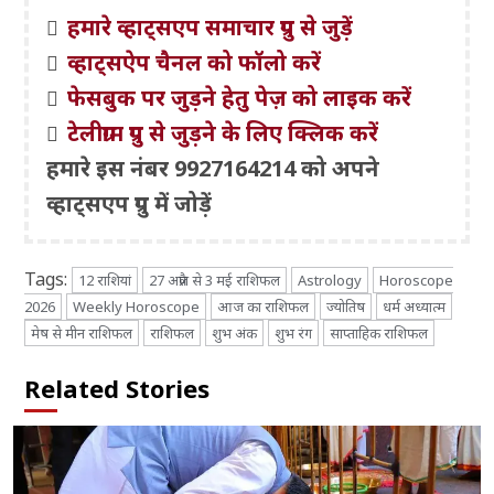
हमारे व्हाट्सएप समाचार ग्रुप से जुड़ें
व्हाट्सऐप चैनल को फॉलो करें
फेसबुक पर जुड़ने हेतु पेज़ को लाइक करें
टेलीग्राम ग्रुप से जुड़ने के लिए क्लिक करें
हमारे इस नंबर 9927164214 को अपने
व्हाट्सएप ग्रुप में जोड़ें
Tags:
12 राशियां
27 अप्रैल से 3 मई राशिफल
Astrology
Horoscope
2026
Weekly Horoscope
आज का राशिफल
ज्योतिष
धर्म अध्यात्म
मेष से मीन राशिफल
राशिफल
शुभ अंक
शुभ रंग
साप्ताहिक राशिफल
Related Stories