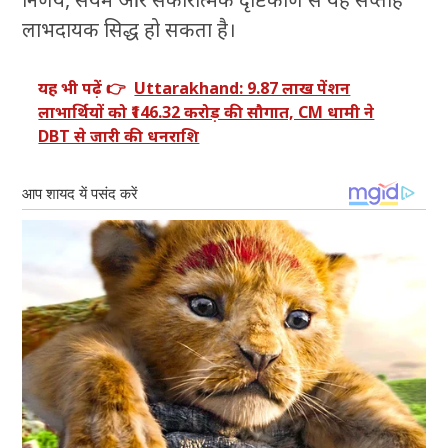
लाभदायक सिद्ध हो सकता है।
यह भी पढ़ें 👉
Uttarakhand: 9.87 लाख पेंशन
लाभार्थियों को ₹146.32 करोड़ की सौगात, CM धामी ने
DBT से जारी की धनराशि