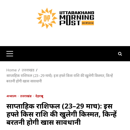
Skip
to
content
Primary
Menu
Home
उत्तराखंड
साप्ताहिक राशिफल (23–29 मार्च): इस हफ्ते किस राशि की खुलेगी किस्मत, किन्हें
बरतनी होगी खास सावधानी
अध्यात्म
उत्तराखंड
देहरादून
साप्ताहिक राशिफल (23–29 मार्च): इस
हफ्ते किस राशि की खुलेगी किस्मत, किन्हें
बरतनी होगी खास सावधानी