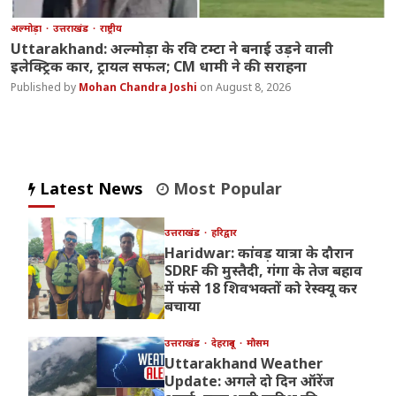
अल्मोड़ा
उत्तराखंड
राष्ट्रीय
Uttarakhand: अल्मोड़ा के रवि टम्टा ने बनाई उड़ने वाली
इलेक्ट्रिक कार, ट्रायल सफल; CM धामी ने की सराहना
Mohan Chandra Joshi
August 8, 2026
Latest News
Most Popular
उत्तराखंड
हरिद्वार
Haridwar: कांवड़ यात्रा के दौरान
SDRF की मुस्तैदी, गंगा के तेज बहाव
में फंसे 18 शिवभक्तों को रेस्क्यू कर
बचाया
उत्तराखंड
देहरादून
मौसम
Uttarakhand Weather
Update: अगले दो दिन ऑरेंज