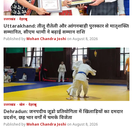
उत्तराखंड
देहरादून
Uttarakhand: तीलू रौतेली और आंगनबाड़ी पुरस्कार से मातृशक्ति
सम्मानित, सीएम धामी ने बढ़ाई सम्मान राशि
Mohan Chandra Joshi
August 8, 2026
उत्तराखंड
खेल
देहरादून
Dehradun: जनपदीय जूडो प्रतियोगिता में खिलाड़ियों का दमदार
प्रदर्शन, छह भार वर्गों में चमके विजेता
Mohan Chandra Joshi
August 8, 2026