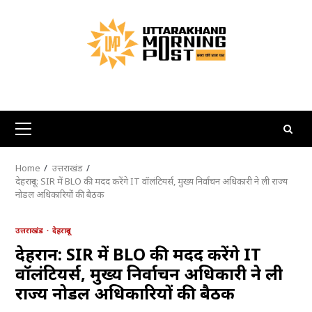
Skip
to
content
Primary
Menu
Home
उत्तराखंड
देहरादून: SIR में BLO की मदद करेंगे IT वॉलंटियर्स, मुख्य निर्वाचन अधिकारी ने ली राज्य
नोडल अधिकारियों की बैठक
उत्तराखंड
देहरादून
देहरादून: SIR में BLO की मदद करेंगे IT
वॉलंटियर्स, मुख्य निर्वाचन अधिकारी ने ली
राज्य नोडल अधिकारियों की बैठक