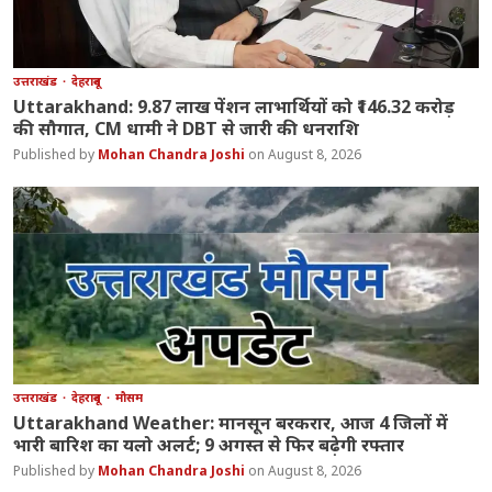
उत्तराखंड
देहरादून
Uttarakhand: 9.87 लाख पेंशन लाभार्थियों को ₹146.32 करोड़
की सौगात, CM धामी ने DBT से जारी की धनराशि
Mohan Chandra Joshi
August 8, 2026
उत्तराखंड
देहरादून
मौसम
Uttarakhand Weather: मानसून बरकरार, आज 4 जिलों में
भारी बारिश का यलो अलर्ट; 9 अगस्त से फिर बढ़ेगी रफ्तार
Mohan Chandra Joshi
August 8, 2026