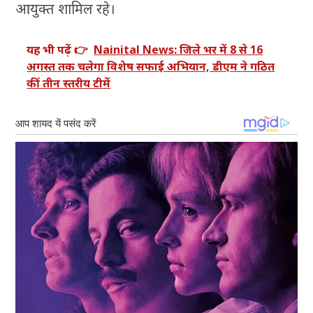
आयुक्त शामिल रहे।
यह भी पढ़ें 👉
Nainital News: जिले भर में 8 से 16
अगस्त तक चलेगा विशेष सफाई अभियान, डीएम ने गठित
कीं तीन स्तरीय टीमें