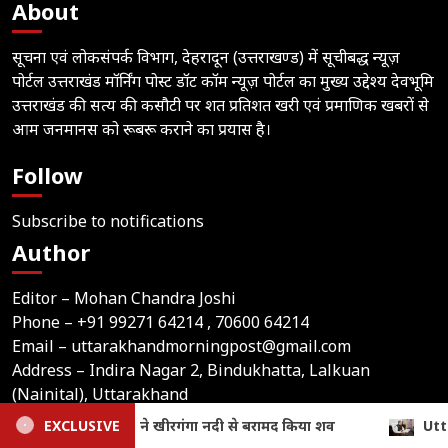
About
सूचना एवं लोकसंपर्क विभाग, देहरादून (उत्तराखण्ड) में सूचीबद्ध न्यूज़
पोर्टल उत्तराखंड मॉर्निंग पोस्ट डॉट कॉम न्यूज़ पोर्टल का मुख्य उद्देश्य देवभूमि
उत्तराखंड की सत्य की कसौटी पर शत प्रतिशत खरी एवं प्रमाणिक खबरों से
आम जनमानस को रूबरू कराने का प्रयास है।
Follow
Subscribe to notifications
Author
Editor – Mohan Chandra Joshi
Phone –
+91 99271 64214
, 70600 64214
Email –
uttarakhandmorningpost@gmail.com
Address – Indira Nagar 2, Bindukhatta, Lalkuan
(Nainital), Uttarakhand
िया शव
EXCLUSIVE
Uttarakhand: 9.87 लाख पेंशन लाभार्थियों को ₹146.32
Home
Latest News
Contact Us
Privacy Policy