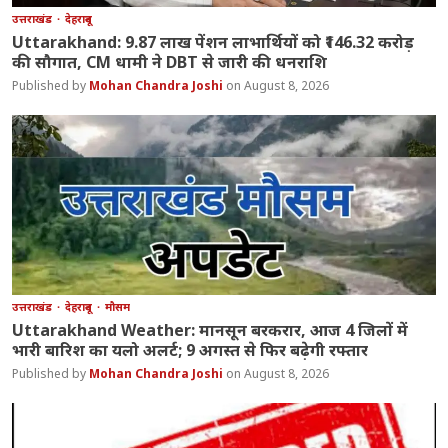
उत्तराखंड
देहरादून
Uttarakhand: 9.87 लाख पेंशन लाभार्थियों को ₹146.32 करोड़
की सौगात, CM धामी ने DBT से जारी की धनराशि
Mohan Chandra Joshi
August 8, 2026
उत्तराखंड
देहरादून
मौसम
Uttarakhand Weather: मानसून बरकरार, आज 4 जिलों में
भारी बारिश का यलो अलर्ट; 9 अगस्त से फिर बढ़ेगी रफ्तार
Mohan Chandra Joshi
August 8, 2026