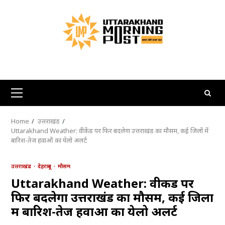
Skip
to
content
Primary
Menu
Home
उत्तराखंड
Uttarakhand Weather: वीकेंड पर फिर बदलेगा उत्तराखंड का मौसम, कई जिलों में
बारिश-तेज हवाओं का येलो अलर्ट
उत्तराखंड
देहरादून
मौसम
Uttarakhand Weather: वीकेंड पर
फिर बदलेगा उत्तराखंड का मौसम, कई जिलों
में बारिश-तेज हवाओं का येलो अलर्ट