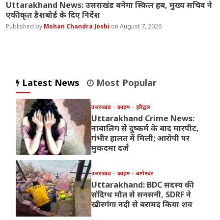
Uttarakhand News: उत्तराखंड बनेगा स्किल हब, मुख्य सचिव ने
एकीकृत डैशबोर्ड के दिए निर्देश
Mohan Chandra Joshi
August 7, 2026
Latest News
Most Popular
उत्तराखंड
क्राइम
हरिद्वार
Uttarakhand Crime News:
नाबालिग से दुष्कर्म के बाद मारपीट,
गंभीर हालत में मिली; आरोपी पर
मुकदमा दर्ज
उत्तराखंड
क्राइम
बागेश्वर
Uttarakhand: BDC सदस्य की
संदिग्ध मौत से सनसनी, SDRF ने
खीरगंगा नदी से बरामद किया शव