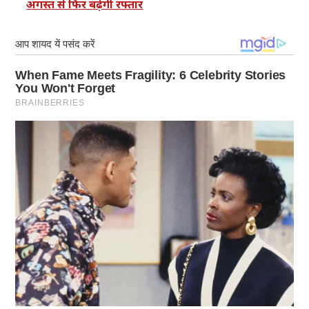
अगस्त से फिर बढ़ेगी रफ्तार