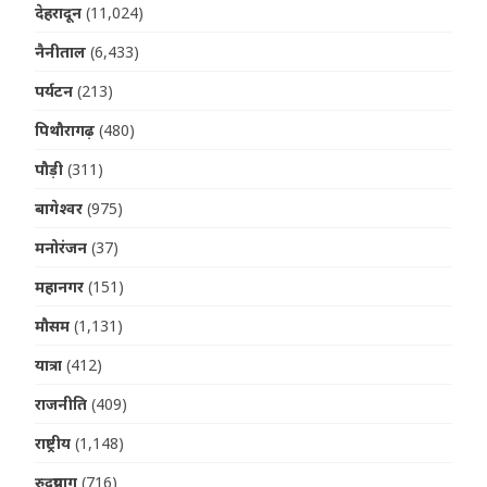
देहरादून
(11,024)
नैनीताल
(6,433)
पर्यटन
(213)
पिथौरागढ़
(480)
पौड़ी
(311)
बागेश्वर
(975)
मनोरंजन
(37)
महानगर
(151)
मौसम
(1,131)
यात्रा
(412)
राजनीति
(409)
राष्ट्रीय
(1,148)
रुद्रप्रयाग
(716)