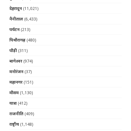
देहरादून
(11,021)
नैनीताल
(6,433)
पर्यटन
(213)
पिथौरागढ़
(480)
पौड़ी
(311)
बागेश्वर
(974)
मनोरंजन
(37)
महानगर
(151)
मौसम
(1,130)
यात्रा
(412)
राजनीति
(409)
राष्ट्रीय
(1,148)