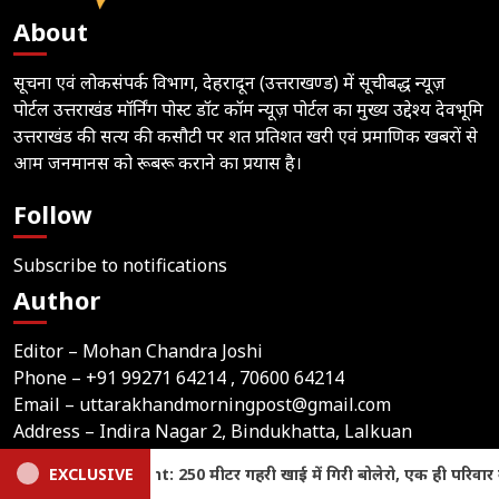
About
सूचना एवं लोकसंपर्क विभाग, देहरादून (उत्तराखण्ड) में सूचीबद्ध न्यूज़
पोर्टल उत्तराखंड मॉर्निंग पोस्ट डॉट कॉम न्यूज़ पोर्टल का मुख्य उद्देश्य देवभूमि
उत्तराखंड की सत्य की कसौटी पर शत प्रतिशत खरी एवं प्रमाणिक खबरों से
आम जनमानस को रूबरू कराने का प्रयास है।
Follow
Subscribe to notifications
Author
Editor – Mohan Chandra Joshi
Phone –
+91 99271 64214
, 70600 64214
Email –
uttarakhandmorningpost@gmail.com
Address – Indira Nagar 2, Bindukhatta, Lalkuan
(Nainital), Uttarakhand
, एक ही परिवार के पांच लोगों की दर्दनाक मौत
EXCLUSIVE
Haldwani News: 