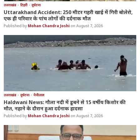
उत्तराखंड
टिहरी
दुर्घटना
Uttarakhand Accident: 250 मीटर गहरी खाई में गिरी बोलेरो,
एक ही परिवार के पांच लोगों की दर्दनाक मौत
Mohan Chandra Joshi
August 7, 2026
उत्तराखंड
दुर्घटना
नैनीताल
Haldwani News: गौला नदी में डूबने से 15 वर्षीय किशोर की
मौत, नहाने के दौरान हुआ दर्दनाक हादसा
Mohan Chandra Joshi
August 7, 2026