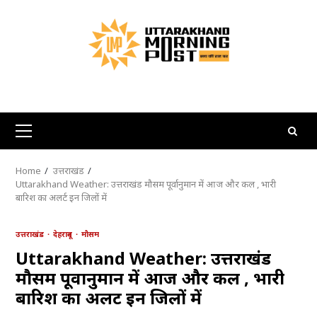
Skip
to
content
Primary
Menu
Home
उत्तराखंड
Uttarakhand Weather: उत्तराखंड मौसम पूर्वानुमान में आज और कल , भारी
बारिश का अलर्ट इन जिलों में
उत्तराखंड
देहरादून
मौसम
Uttarakhand Weather: उत्तराखंड
मौसम पूर्वानुमान में आज और कल , भारी
बारिश का अलर्ट इन जिलों में