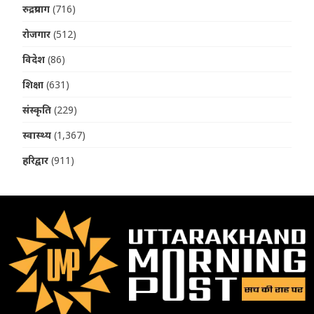
रुद्रप्रयाग
(716)
रोजगार
(512)
विदेश
(86)
शिक्षा
(631)
संस्कृति
(229)
स्वास्थ्य
(1,367)
हरिद्वार
(911)