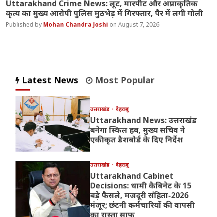
Uttarakhand Crime News: लूट, मारपीट और अप्राकृतिक
कृत्य का मुख्य आरोपी पुलिस मुठभेड़ में गिरफ्तार, पैर में लगी गोली
Mohan Chandra Joshi
August 7, 2026
Latest News
Most Popular
उत्तराखंड
देहरादून
Uttarakhand News: उत्तराखंड
बनेगा स्किल हब, मुख्य सचिव ने
एकीकृत डैशबोर्ड के दिए निर्देश
उत्तराखंड
देहरादून
Uttarakhand Cabinet
Decisions: धामी कैबिनेट के 15
बड़े फैसले, मजदूरी संहिता-2026
मंजूर; छंटनी कर्मचारियों की वापसी
का रास्ता साफ